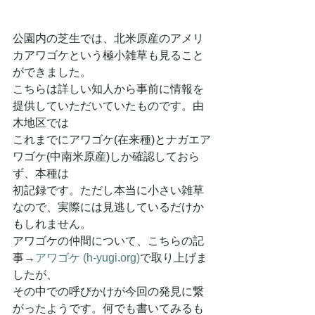
公園内の芝生では、北米原産のアメリ
カアワゴケという極小雑草も見ること
ができました。
こちらは詳しい知人から事前に情報を
提供していただいていたものです。由
木地区では
これまでにアワゴケ(在来種)とナガエア
ワゴケ(中南米原産)しか確認しておら
ず、本種は
初記録です。ただし本当に小さい雑草
なので、実際には見逃しているだけか
もしれません。
アワゴケの仲間について、こちらの記
事→
アワゴケ (
h-yugi.org
)
で取り上げま
したが、
その中での呼びかけが今回の発見に繋
がったようです。何でも書いてみるも