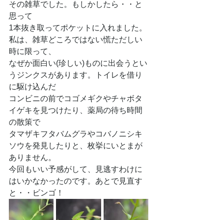
その雑草でした。もしかしたら・・と
思って
1本抜き取ってポケットに入れました。
私は、雑草どころではない慌ただしい
時に限って、
なぜか面白い(珍しい)ものに出会うとい
うジンクスがあります。トイレを借り
に駆け込んだ
コンビニの前でコゴメギクやチャボタ
イゲキを見つけたり、薬局の待ち時間
の散策で
タマザキフタバムグラやコバノニシキ
ソウを発見したりと、枚挙にいとまが
ありません。
今回もいい予感がして、見逃すわけに
はいかなかったのです。あとで見直す
と・・ビンゴ！