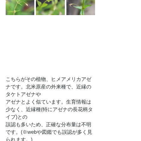
こちらがその植物、ヒメアメリカアゼ
ナです。北米原産の外来種で、近縁の
タケトアゼナや
アゼナとよく似ています。生育情報は
少なく、近縁種(特にアゼナの長花柄タ
イプ)との
誤認も多いため、正確な分布量は不明
です。(※webや図鑑でも誤認が多く見
られます。)