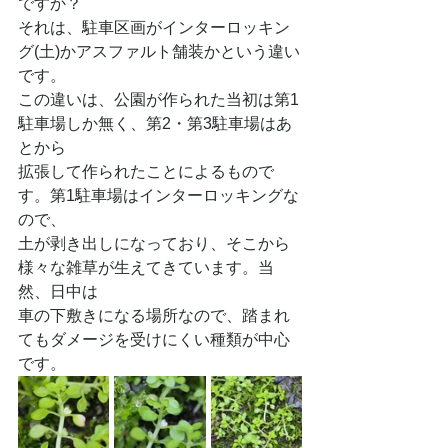
ですか？
それは、駐車区画がインターロッキン
グ(土)かアスファルト舗装かという違い
です。
この違いは、公園が作られた当初は第1
駐車場しか無く、第2・第3駐車場はあ
とから
拡張して作られたことによるもので
す。第1駐車場はインターロッキングな
ので、
土が剥き出しになっており、そこから
様々な雑草が生えてきています。当
然、日中は
車の下敷きになる場所なので、踏まれ
てもダメージを受けにくい種類が中心
です。