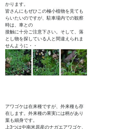
かります。
皆さんにもぜひこの極小植物を見ても
らいたいのですが、駐車場内での観察
時は、車との
接触に十分ご注意下さい。そして、落
とし物を探している人と間違えられま
せんように・・
アワゴケは在来種ですが、外来種も存
在します。外来種の果実には柄があり
葉も細身です。
上3つは中南米原産のナガエアワゴケ、