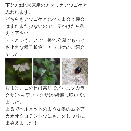
下3つは北米原産のアメリカアワゴケと
思われます。
どちらもアワゴケと比べて出会う機会
はまだまだ少ないので、見かけたら教
えて下さい！
・・ということで、長池公園でもっと
も小さな種子植物、アワゴケのご紹介
でした。
おまけ。この日は某所でノハカタカラ
クサ(トキワツユクサ)が綺麗に咲いてい
ました。
まるでヘルメットのような姿のムネア
カオオクロテントウにも、久しぶりに
出会えました！