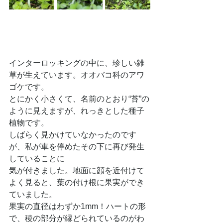
インターロッキングの中に、珍しい雑
草が生えています。オオバコ科のアワ
ゴケです。
とにかく小さくて、名前のとおり“苔”の
ように見えますが、れっきとした種子
植物です。
しばらく見かけていなかったのです
が、私が車を停めたその下に再び発生
していることに
気が付きました。地面に顔を近付けて
よく見ると、葉の付け根に果実ができ
ていました。
果実の直径はわずか1mm！ハートの形
で、稜の部分が縁どられているのがわ