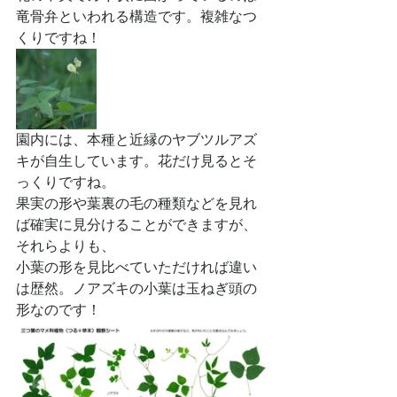
竜骨弁といわれる構造です。複雑なつ
くりですね！
園内には、本種と近縁のヤブツルアズ
キが自生しています。花だけ見るとそ
っくりですね。
果実の形や葉裏の毛の種類などを見れ
ば確実に見分けることができますが、
それらよりも、
小葉の形を見比べていただければ違い
は歴然。ノアズキの小葉は玉ねぎ頭の
形なのです！