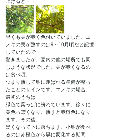
上げると・・
早くも実が赤く色付いていました。エ
ノキの実が熟すのは9～10月頃だと記憶
していたので
驚きましたが、園内の他の場所でも同
じような状況でした。実が赤くなるの
は食べ頃、
つまり熟して鳥に運ばれる準備が整っ
たことのサインです。エノキの場合、
最初のうちは
緑色で葉っぱに紛れています。徐々に
黄色っぽくなり、熟すと赤橙色になり
ます。その後、
黒くなって下に落ちます。小鳥が食べ
るのは赤橙色から黒に変化する期間