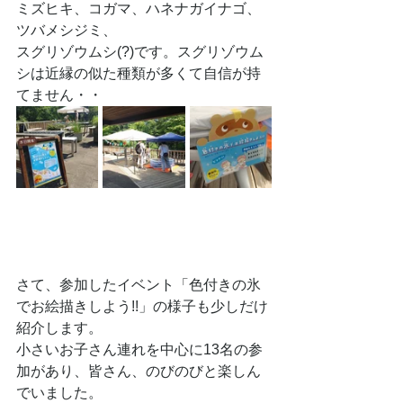
ミズヒキ、コガマ、ハネナガイナゴ、
ツバメシジミ、
スグリゾウムシ(?)です。スグリゾウム
シは近縁の似た種類が多くて自信が持
てません・・
さて、参加したイベント「色付きの氷
でお絵描きしよう!!」の様子も少しだけ
紹介します。
小さいお子さん連れを中心に13名の参
加があり、皆さん、のびのびと楽しん
でいました。