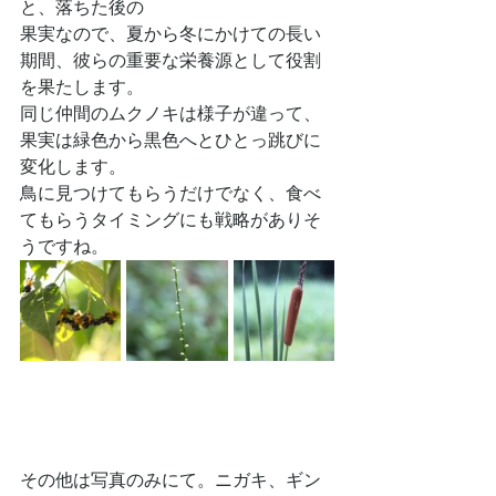
と、落ちた後の
果実なので、夏から冬にかけての長い
期間、彼らの重要な栄養源として役割
を果たします。
同じ仲間のムクノキは様子が違って、
果実は緑色から黒色へとひとっ跳びに
変化します。
鳥に見つけてもらうだけでなく、食べ
てもらうタイミングにも戦略がありそ
うですね。
その他は写真のみにて。ニガキ、ギン