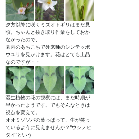
夕方以降に咲くミズオトギリはまだ見
頃。ちゃんと抜き取り作業をしておか
なかったので、
園内のあちこちで外来種のシンテッポ
ウユリを見かけます。花はとても上品
なのですが・・
湿生植物の花の観察には、まだ時期が
早かったようです。でもそんなときは
視点を変えて。
オオミゾソバの葉っぱって、牛が笑っ
ているように見えませんか？“ウシノヒ
タイ”という