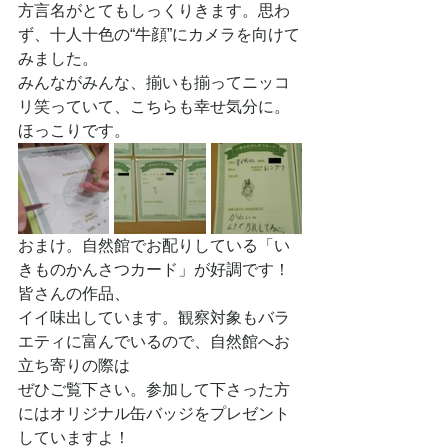
方言名がとてもしっくりきます。思わ
ず、十人十色の“牛顔”にカメラを向けて
みました。
みんながみんな、揃いも揃ってニッコ
リ笑っていて、こちらも幸せ気分に。
ほっこりです。
おまけ。自然館でお配りしている「い
きものかんさつカード」が好調です！
皆さんの作品、
イイ味出しています。観察対象もバラ
エティに富んでいるので、自然館へお
立ち寄りの際は
ぜひご覧下さい。参加して下さった方
にはオリジナル缶バッジをプレゼント
していますよ！