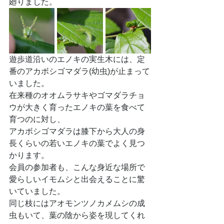
廻りました。
遊歩道沿いのエノキの実生木には、定
番のアカボシゴマダラ(幼虫)が止まって
いました。
在来種のオオムラサキやゴマダラチョ
ウが大きく育ったエノキの葉を食べて
育つのに対し、
アカボシゴマダラは膝下から大人の身
長くらいの若いエノキの葉でよく見つ
かります。
会員の参加者も、こんな身近な場所で
愛らしいイモムシと出会えることに驚
いていました。
同じ枝にはアオモンツノカメムシの成
虫もいて、葉の陰から姿を現してくれ