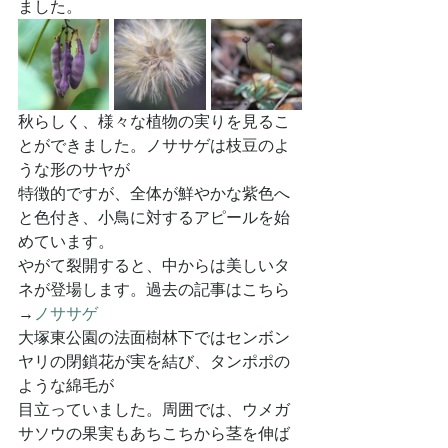
ました。
秋らしく、様々な植物の実りを見るこ
とができました。ノササゲは枝豆のよ
うな形のサヤが
特徴的ですが、全体が鮮やかな紫色へ
と色付き、小鳥に対するアピールを始
めています。
やがて裂開すると、中からは美しいタ
ネが登場します。過去の記事はこちら
→
ノササゲ
大塚東公園の法面樹林下ではセンボン
ヤリの閉鎖花が実を結び、タンポポの
ような綿毛が
目立っていました。周囲では、ウメガ
サソウの果実もあちこちから茎を伸ば