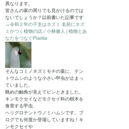
異なります。
皆さんの家の周りでも見かけるのでは
ないでしょうか？以前書いた記事です
→
令和２年の干支はネズミ 名前にネズ
ミがつく植物の話／小林健人 | 植物とあ
なたをつなぐPlantia
そんなコミノネズミモチの葉に、テン
トウムシのような小さい甲虫が止まっ
ていました。
眺めの触角が見えてピンときました。
キンモクセイなどモクセイ科の樹木を
食害する甲虫、
ヘリグロテントウノミハムシです。ブ
ログでも何度か登場していますね！キ
ンモクセイや