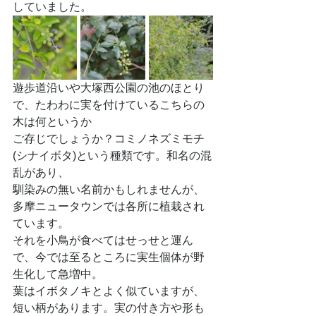
していました。
遊歩道沿いや大塚西公園の池のほとり
で、たわわに実を付けているこちらの
木は何というか
ご存じでしょうか？コミノネズミモチ
(シナイボタ)という種類です。和名の混
乱があり、
馴染みの無い名前かもしれませんが、
多摩ニュータウンでは各所に植栽され
ています。
それを小鳥が食べてはせっせと運ん
で、今では至るところに実生個体が野
生化して急増中。
葉はイボタノキとよく似ていますが、
短い柄があります。実の付き方や形も