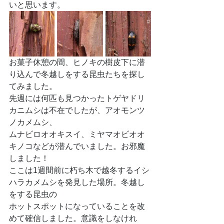
いと思います。
お菓子休憩の間、ヒノキの樹皮下に潜
り込んで冬越しをする昆虫たちを探し
てみました。
先週には何匹も見つかったトゲヤドリ
カニムシは不在でしたが、アオモンツ
ノカメムシ、
ムナビロオオキスイ、ミヤマオビオオ
キノコなどが潜んでいました。お邪魔
しました！
ここは1週間前に朽ち木で越冬するイシ
ハラカメムシを発見した場所。冬越し
をする昆虫の
ホットスポットになっていることを改
めて確信しました。意識をしなけれ