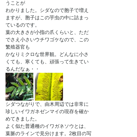
うことが
わかりました。シダなので胞子で増え
ますが、胞子はこの芋虫の中に詰まっ
ているのです。
葉の大きさが小指の爪くらいと、ただ
でさえ小さいウチワゴケなので、この
繁殖器官も
かなりミクロな世界観。どんなに小さ
くても、寒くても、頑張って生きてい
るんだなぁ・・
シダつながりで、由木周辺では非常に
珍しいイワガネゼンマイの現存を確か
めてきました。
よく似た普通種のイワガネソウとは、
葉脈のラインで見分けます。2枚目の写