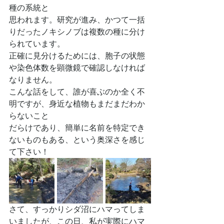
種の系統と
思われます。研究が進み、かつて一括
りだったノキシノブは複数の種に分け
られています。
正確に見分けるためには、胞子の状態
や染色体数を顕微鏡で確認しなければ
なりません。
こんな話をして、誰が喜ぶのか全く不
明ですが、身近な植物もまだまだわか
らないこと
だらけであり、簡単に名前を特定でき
ないものもある、という奥深さを感じ
て下さい！
さて、すっかりシダ沼にハマってしま
いましたが、この日、私が実際にハマ