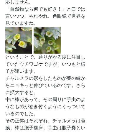
応しません。
「自然物なら何でも好き！」と口では
言いつつ、やれやれ、色眼鏡で世界を
見ていますね。
ということで、通りがかる度に注目し
ていたウチワゴケですが、いつもと様
子が違います。
チャルメラの形をしたものが葉の縁か
らニョキっと伸びているのです。さら
に拡大すると、
中に棒があって、その周りに芋虫のよ
うなものが巻き付くようにくっついて
いるのでした。
その正体はそれぞれ、チャルメラは苞
膜、棒は胞子嚢床、芋虫は胞子嚢とい