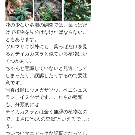
花の少ない冬場の調査では、葉っぱだ
けで植物を見分けなければならないこ
ともあります。
ツルマサキ以外にも、葉っぱだけを見
るとテイカカズラと似ている植物はい
くつかあり、
ちゃんと意識していないと見過ごして
しまったり、誤認したりするので要注
意です。
写真は順にウメガサソウ、ベニシュス
ラン、イヌツゲです。これらの種類
も、分類的には
テイカカズラとは全く無縁の植物なの
で、まさに“他人の空似”といえるでしょ
う。
ついついマニアックな記事になってし