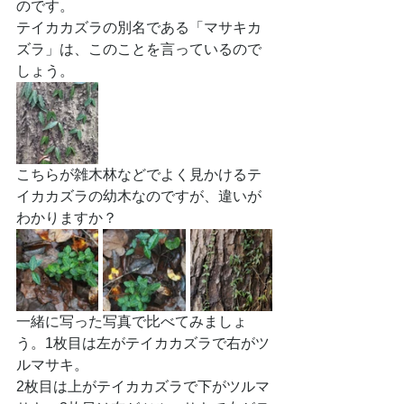
のです。
テイカカズラの別名である「マサキカ
ズラ」は、このことを言っているので
しょう。
こちらが雑木林などでよく見かけるテ
イカカズラの幼木なのですが、違いが
わかりますか？
一緒に写った写真で比べてみましょ
う。1枚目は左がテイカカズラで右がツ
ルマサキ。
2枚目は上がテイカカズラで下がツルマ