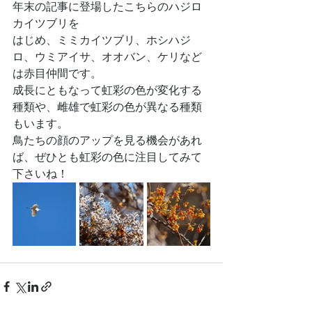
年末の記事に登場したこちらのハジロ
カイツブリを
はじめ、ミミカイツブリ、ホシハジ
ロ、ウミアイサ、オオバン、ケリなど
は赤目仲間です。
成長にともなって虹彩の色が変化する
種類や、雌雄で虹彩の色が異なる種類
もいます。
鳥たちの顔のアップを見る機会があれ
ば、ぜひとも虹彩の色に注目してみて
下さいね！