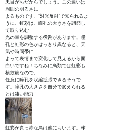
黒目がちだからでしょう。この違いは
周囲の明るさに
よるものです。“対光反射”で知られるよ
うに、虹彩は、瞳孔の大きさを調節し
て取り込む
光の量を調整する役割があります。瞳
孔と虹彩の色がはっきり異なると、天
気や時間帯に
よって表情まで変化して見えるから面
白いですね！ちなみに鳥類では虹彩も
横紋筋なので、
任意に瞳孔を収縮拡張できるそうで
す。瞳孔の大きさを自分で変えられる
とは凄い能力！
虹彩が真っ赤な鳥は他にもいます。昨