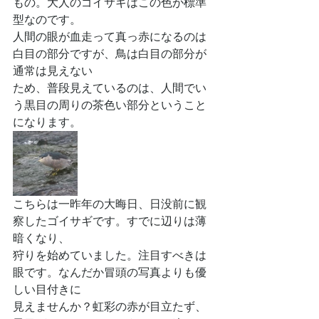
もの。大人のゴイサギはこの色が標準
型なのです。
人間の眼が血走って真っ赤になるのは
白目の部分ですが、鳥は白目の部分が
通常は見えない
ため、普段見えているのは、人間でい
う黒目の周りの茶色い部分ということ
になります。
こちらは一昨年の大晦日、日没前に観
察したゴイサギです。すでに辺りは薄
暗くなり、
狩りを始めていました。注目すべきは
眼です。なんだか冒頭の写真よりも優
しい目付きに
見えませんか？虹彩の赤が目立たず、