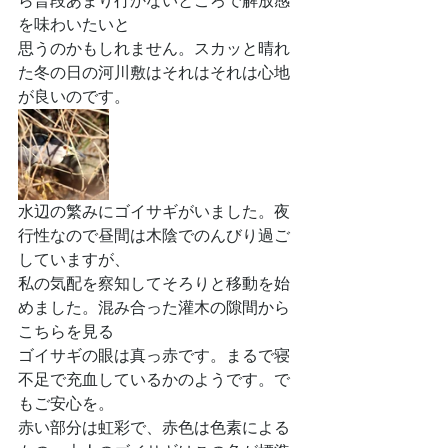
ら普段あまり行かないところで解放感
を味わいたいと
思うのかもしれません。スカッと晴れ
た冬の日の河川敷はそれはそれは心地
が良いのです。
水辺の繁みにゴイサギがいました。夜
行性なので昼間は木陰でのんびり過ご
していますが、
私の気配を察知してそろりと移動を始
めました。混み合った灌木の隙間から
こちらを見る
ゴイサギの眼は真っ赤です。まるで寝
不足で充血しているかのようです。で
もご安心を。
赤い部分は虹彩で、赤色は色素による