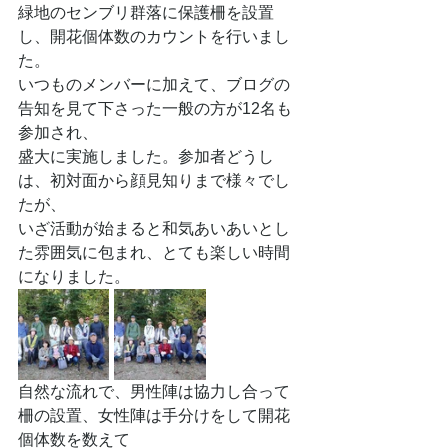
緑地のセンブリ群落に保護柵を設置
し、開花個体数のカウントを行いまし
た。
いつものメンバーに加えて、ブログの
告知を見て下さった一般の方が12名も
参加され、
盛大に実施しました。参加者どうし
は、初対面から顔見知りまで様々でし
たが、
いざ活動が始まると和気あいあいとし
た雰囲気に包まれ、とても楽しい時間
になりました。
自然な流れで、男性陣は協力し合って
柵の設置、女性陣は手分けをして開花
個体数を数えて