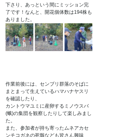
下さり、あっという間にミッション完
了です！なんと、開花個体数は194株も
ありました。
作業前後には、センブリ群落のそばに
まとまって生えているハマハナヤスリ
を確認したり、
カントウマユミに産卵するミノウスバ
(蛾)の集団を観察したりして楽しみまし
た。
また、参加者が持ち寄ったムネアカセ
ンチコガネの死骸なども皆さん興味