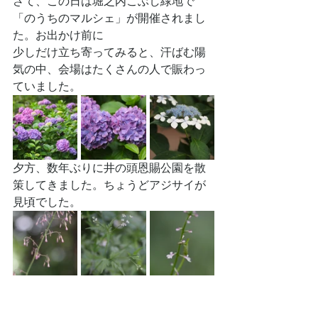
さて、この日は堀之内こぶし緑地で
「のうちのマルシェ」が開催されまし
た。お出かけ前に
少しだけ立ち寄ってみると、汗ばむ陽
気の中、会場はたくさんの人で賑わっ
ていました。
夕方、数年ぶりに井の頭恩賜公園を散
策してきました。ちょうどアジサイが
見頃でした。