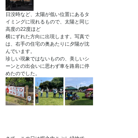
日没時など、太陽が低い位置にあるタ
イミングに現れるもので、太陽と同じ
高度の22度ほど
横にずれた方向に出現します。写真で
は、右手の住宅の奥あたりに夕陽が沈
んでいます。
珍しい現象ではないものの、美しいシ
ーンとの出会いに思わず車を路肩に停
めたのでした。