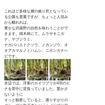
これほど多様な層の拠り所となってい
る公園も貴重ですが、ちょっと人混み
から離れれば、
豊かな武蔵野の自然を味わうことがで
きます。雑木林にて。ムラサキニガ
ナ、ヤブジラミ、
ナガバハエドクソウ、ノカンゾウ、オ
オアカマルノミハムシ、ニホンカナヘ
ビです。
水辺では、浮巣のカイツブリが4羽のヒ
ナを背中に背負っていました。驚かさ
ないように
そっと観察していると、通りすがりの