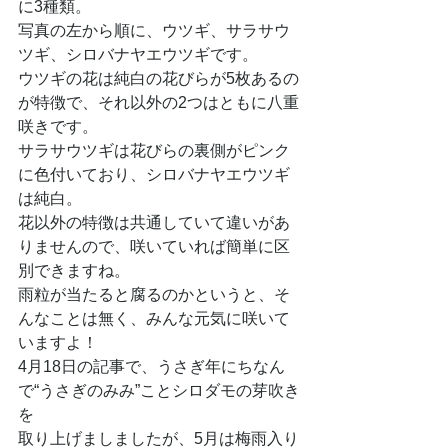
に3種類。
写真の左から順に、ウツギ、サラサウ
ツギ、シロバナヤエウツギです。
ウツギの花は純白の花びらが5枚あるの
が特徴で、それ以外の2つはともに八重
咲きです。
サラサウツギは花びらの裏側がピンク
に色付いており、シロバナヤエウツギ
は純白。
花以外の特徴は共通していて違いがあ
りませんので、咲いていれば簡単に区
別できますね。
雨粒が当たると腐るのかというと、そ
んなことは無く、みんな元気に咲いて
いますよ！
4月18日の記事で、うさぎ年にちなん
で“うさぎのみみ”ことシロダモの芽吹き
を
取り上げましましたが、5月は梅雨入り