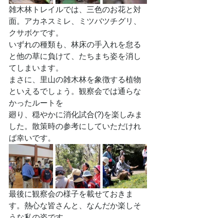
雑木林トレイルでは、三色のお花と対
面。アカネスミレ、ミツバツチグリ、
クサボケです。
いずれの種類も、林床の手入れを怠る
と他の草に負けて、たちまち姿を消し
てしまいます。
まさに、里山の雑木林を象徴する植物
といえるでしょう。観察会では通らな
かったルートを
廻り、穏やかに消化試合(?)を楽しみま
した。散策時の参考にしていただけれ
ば幸いです。
最後に観察会の様子を載せておきま
す。熱心な皆さんと、なんだか楽しそ
うな私の姿です。