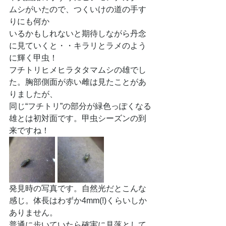
ムシがいたので、つくいけの道の手す
りにも何か
いるかもしれないと期待しながら丹念
に見ていくと・・キラリとラメのよう
に輝く甲虫！
フチトリヒメヒラタタマムシの雄でし
た。胸部側面が赤い雌は見たことがあ
りましたが、
同じ“フチトリ”の部分が緑色っぽくなる
雄とは初対面です。甲虫シーズンの到
来ですね！
発見時の写真です。自然光だとこんな
感じ。体長はわずか4mm(!)くらいしか
ありません。
普通に歩いていたら確実に見落として