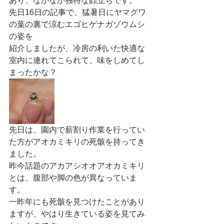
あり、なかなか独特な顔立ちです。
先日16日の記事で、猛暑日にヤマグワ
の葉の裏で涼むエゴヒゲナガゾウムシ
の姿を
紹介しましたが、冷房の利いた快適な
室内に連れてこられて、味をしめてし
まったかな？
先日は、園内で薪割り作業を行ってい
た方がアオカミキリの死骸を持ってき
ました。
昨今話題のアカアシオオアオカミキリ
とは、腹部や脚の色が異なっていま
す。
一昨年にも死骸を見つけたことがあり
ますが、やはり生きている姿を見てみ