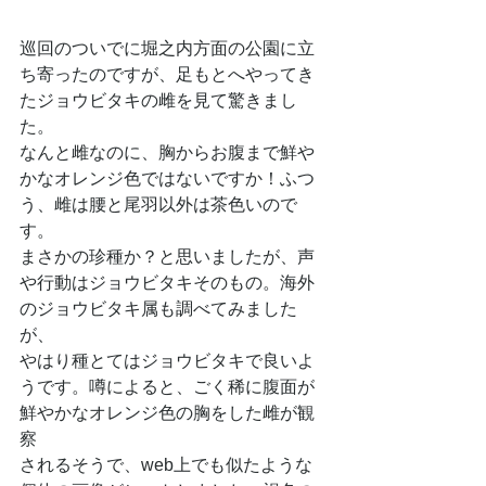
巡回のついでに堀之内方面の公園に立
ち寄ったのですが、足もとへやってき
たジョウビタキの雌を見て驚きまし
た。
なんと雌なのに、胸からお腹まで鮮や
かなオレンジ色ではないですか！ふつ
う、雌は腰と尾羽以外は茶色いので
す。
まさかの珍種か？と思いましたが、声
や行動はジョウビタキそのもの。海外
のジョウビタキ属も調べてみました
が、
やはり種とてはジョウビタキで良いよ
うです。噂によると、ごく稀に腹面が
鮮やかなオレンジ色の胸をした雌が観
察
されるそうで、web上でも似たような