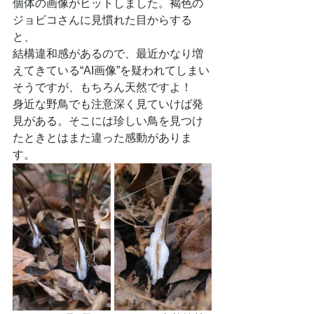
個体の画像がヒットしました。褐色の
ジョビコさんに見慣れた目からする
と、
結構違和感があるので、最近かなり増
えてきている“AI画像”を疑われてしまい
そうですが、もちろん天然ですよ！
身近な野鳥でも注意深く見ていけば発
見がある。そこには珍しい鳥を見つけ
たときとはまた違った感動がありま
す。