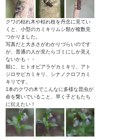
クワの枯れ木や枯れ枝を丹念に見てい
くと、小型のカミキリムシ類が複数見
つかりました。
写真だと大きさがわかりづらいのです
が、普通の人が見たらゴミにしか見え
ないかも・・
順に、ヒトオビアラゲカミキリ、アト
ジロサビカミキリ、シナノクロフカミ
キリです。
1本のクワの木でこんなに多様な昆虫が
命を繋いでいること、早く子どもたち
に伝えたい！