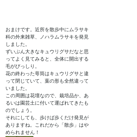
おまけです。近所を散歩中にムラサキ
科の外来雑草、ノハラムラサキを発見
しました。
ずいぶん大きなキュウリグサだなと思
ってよく見てみると、全体に開出する
毛がびっしり。
花の終わった萼筒はキュウリグサと違
って閉じていて、葉の形も全然違って
いました。
この周囲は花壇なので、栽培品か、あ
るいは園芸土に付いて運ばれてきたも
のでしょう。
それにしても、歩けば歩くだけ発見が
ありますね。これだから「散歩」はや
められません！