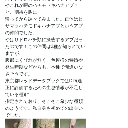
やこれが噂のハチモドキハナアブ？
と、期待を胸に、
帰ってから調べてみました。正体はヒ
サマツハチモドキハナアブというアブ
の仲間でした。
やはりドロバチ類に擬態するアブだっ
たのです！この仲間は3種が知られてい
ますが、
腹部にくびれが無く、色模様の特徴や
発生時期などからも、本種で間違いな
さそうです。
東京都レッドデータブックではDD(適
正に評価するための生息情報が不足し
ている種)に
指定されており、そこそこ希少な種類
のようです。私自身も初めての出会い
でした。