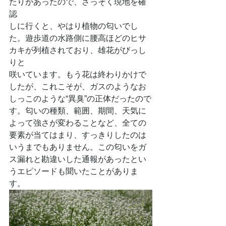
たりがあったので、さっそく現地を確
認
しに行くと、やはり植物の匂いでし
た。遊歩道の水路側に腰高ほどのヒサ
カキが列植されており、雄花がびっし
りと
咲いています。もう花は終わりかけで
したが、これこそが、ガスのようなお
しっこのような“異臭”の正体だったので
す。匂いの種類、範囲、期間、天気に
よって強さが変わることなど、全ての
要素が当てはまり、すっきりしたのは
いうまでもありません。この匂いをガ
ス漏れと勘違いした通報があったとい
うエピソードも聞いたことがありま
す。