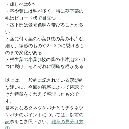
・雄しべは6本
・茎や葉には毛が多く、特に茎下部の
毛はビロード状で目立つ
・茎下部は紫褐色味を帯びることが多
い
・茎に付く葉の小葉(1枚の葉の小片)は
細く、線形のものや2～3つに裂けるも
のまで変化がある
・根生葉の小葉(1枚の葉の小片)は2～3
つに裂け、それぞれに明確な柄がある
以上は、一般的に記されている形態的
な違いに、今回の観察によって確認で
きた特徴をくわえて整理したもので
す。
基本となるタネツケバナとミチタネツ
ケバナのポイントについては、以前の
記事をご参照下さい。
雑草の見分け方
①