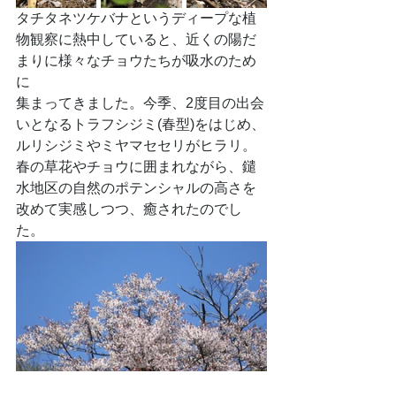
タチタネツケバナというディープな植
物観察に熱中していると、近くの陽だ
まりに様々なチョウたちが吸水のため
に
集まってきました。今季、2度目の出会
いとなるトラフシジミ(春型)をはじめ、
ルリシジミやミヤマセセリがヒラリ。
春の草花やチョウに囲まれながら、鑓
水地区の自然のポテンシャルの高さを
改めて実感しつつ、癒されたのでし
た。