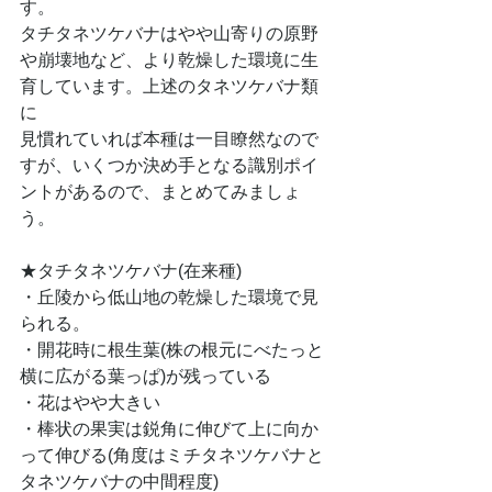
す。
タチタネツケバナはやや山寄りの原野
や崩壊地など、より乾燥した環境に生
育しています。上述のタネツケバナ類
に
見慣れていれば本種は一目瞭然なので
すが、いくつか決め手となる識別ポイ
ントがあるので、まとめてみましょ
う。
★タチタネツケバナ(在来種)
・丘陵から低山地の乾燥した環境で見
られる。
・開花時に根生葉(株の根元にべたっと
横に広がる葉っぱ)が残っている
・花はやや大きい
・棒状の果実は鋭角に伸びて上に向か
って伸びる(角度はミチタネツケバナと
タネツケバナの中間程度)