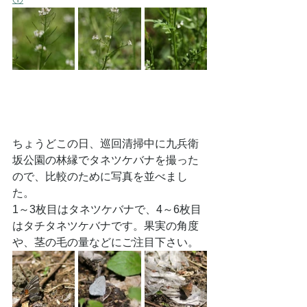
ちょうどこの日、巡回清掃中に九兵衛
坂公園の林縁でタネツケバナを撮った
ので、比較のために写真を並べまし
た。
1～3枚目はタネツケバナで、4～6枚目
はタチタネツケバナです。果実の角度
や、茎の毛の量などにご注目下さい。