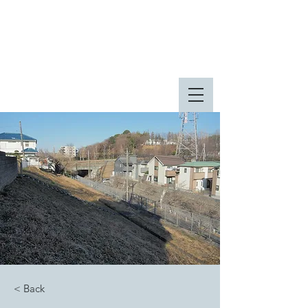
八王子市 東由木地区公園
八王子市 長池公園
< Back