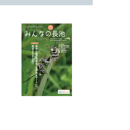
NPOフュージョン長池広報誌
八王子市都市公園指定管理者ひとまちみどり由木
代表団体：
NPO
フュージョン長池
・株式会社桂造園
・株式会社斎藤造園
・株式会社日本タスクス