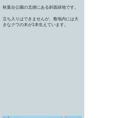
秋葉台公園の北側にある斜面緑地です。
立ち入りはできませんが、敷地内には大
きなクワの木が1本生えています。