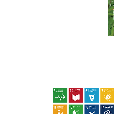
代表団体：
NPO
フュージョン長池
・株式会社桂造園
・株式会社斎藤造園
・株式会社日本タスクス
指定管理者について
カスタマーハラスメントに対する基本方
策定しました。
八王子市環境マネジメントシステム