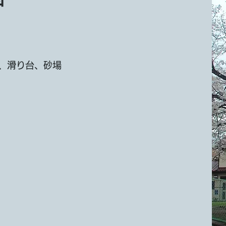
、滑り台、砂場