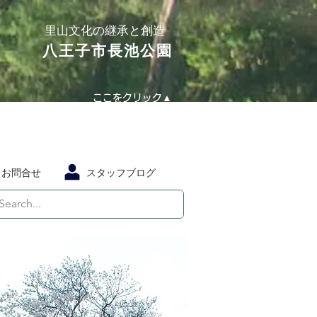
​里山文化の継承と創造
​八王子市長池公園
ここをクリック▲
お問合せ
スタッフブログ