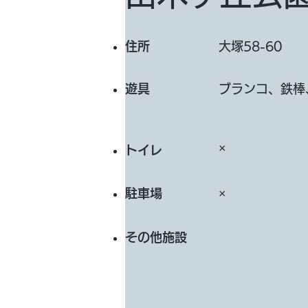
​住所
大塚58-60
遊具
ブランコ、鉄棒
×
トイレ
​駐車場
×
その他施設