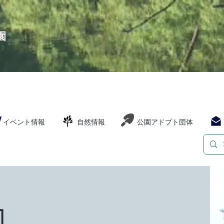
園
イベント情報
自然情報
公園アドプト団体
園