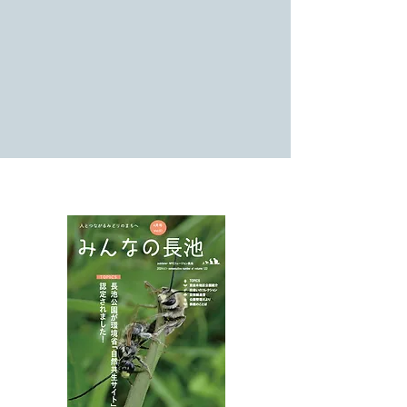
NPOフュージョン長池広報誌