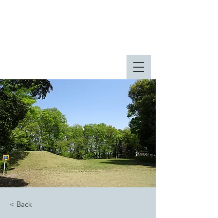
八王子市 東由木地区公園
八王子市 長池公園
< Back