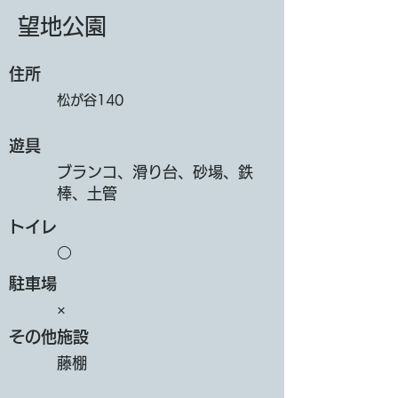
望地公園
​住所
松が谷140
遊具
ブランコ、滑り台、砂場、鉄
棒、土管
トイレ
○
​駐車場
×
その他施設
藤棚