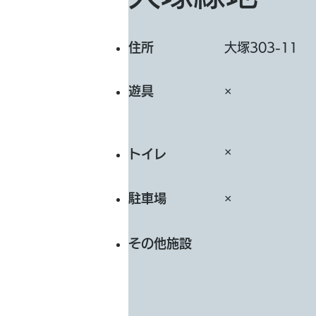
​住所
大塚303-11
遊具
×
×
トイレ
​駐車場
×
その他施設