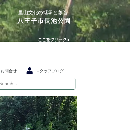
​里山文化の継承と創造
​八王子市長池公園
ここをクリック▲
お問合せ
スタッフブログ