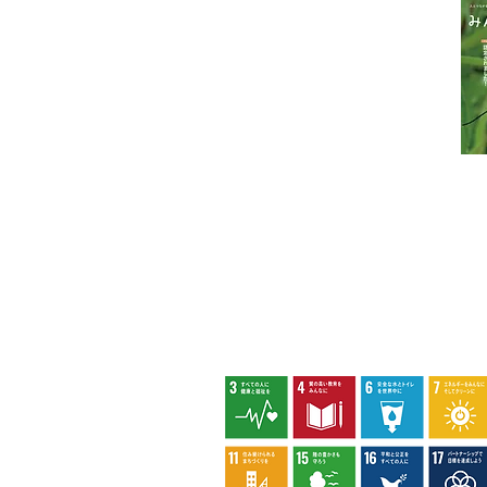
代表団体：
NPO
フュージョン長池
・株式会社桂造園
・株式会社斎藤造園
・株式会社日本タスクス
指定管理者について
カスタマーハラスメントに対する基本方
策定しました。
八王子市環境マネジメントシステム