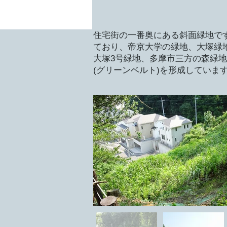
住宅街の一番奥にある斜面緑地で
ており、帝京大学の緑地、大塚緑
大塚3号緑地、多摩市三方の森緑
(グリーンベルト)を形成していま