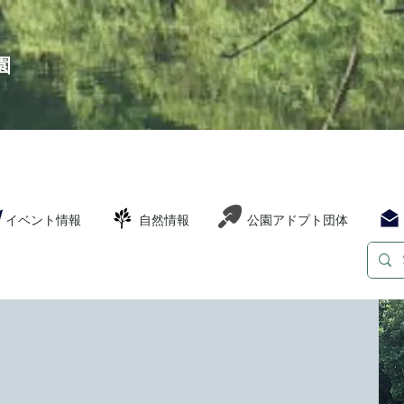
園
イベント情報
自然情報
公園アドプト団体