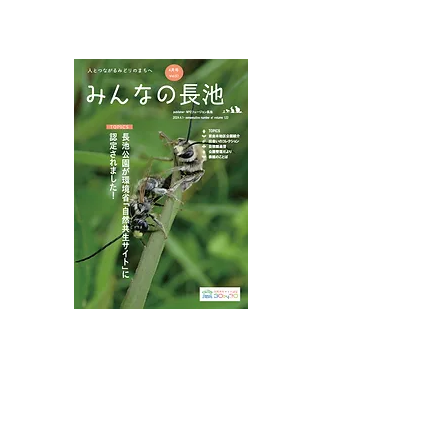
NPOフュージョン長池広報誌
八王子市都市公園指定管理者ひとまちみどり由木
代表団体：
NPO
フュージョン長池
・株式会社桂造園
・株式会社斎藤造園
・株式会社日本タスクス
指定管理者について