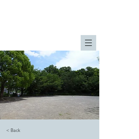
八王子市 東由木地区公園
八王子市 長池公園
< Back