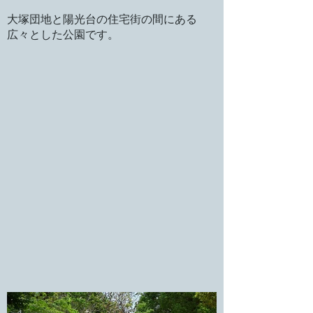
大塚団地と陽光台の住宅街の間にある
広々とした公園です。