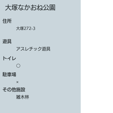
大塚なかおね公園
​住所
大塚272-3
遊具
アスレチック遊具
トイレ
○
​駐車場
×
その他施設
雑木林