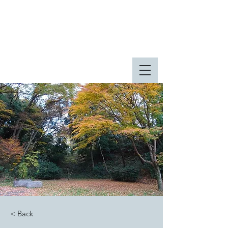
八王子市 東由木地区公園
八王子市 長池公園
< Back