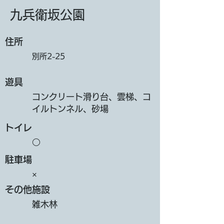
九兵衛坂公園
​住所
別所2-25
遊具
コンクリート滑り台、雲梯、コ
イルトンネル、砂場
トイレ
○
​駐車場
×
その他施設
雑木林