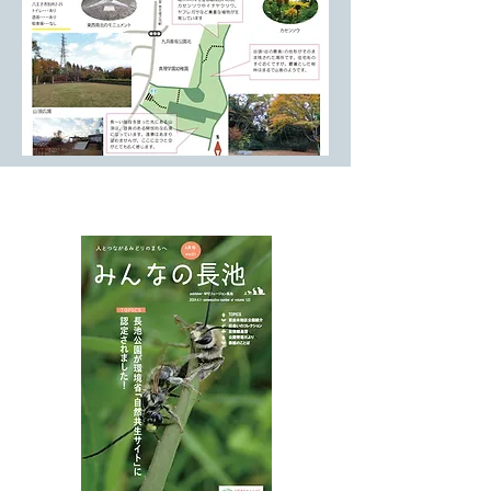
NPOフュージョン長池広報誌