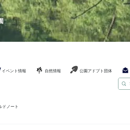
園
イベント情報
自然情報
公園アドプト団体
ルドノート