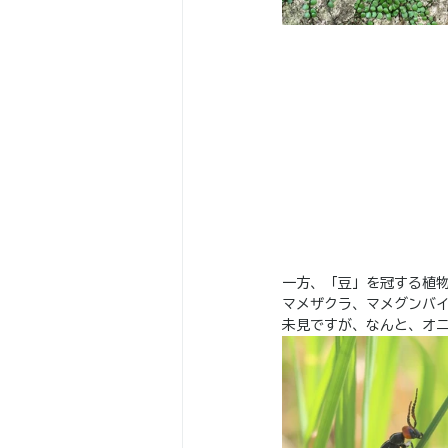
一方、「豆」を冠する植
マメザクラ、マメグンバ
未見ですが、なんと、オ