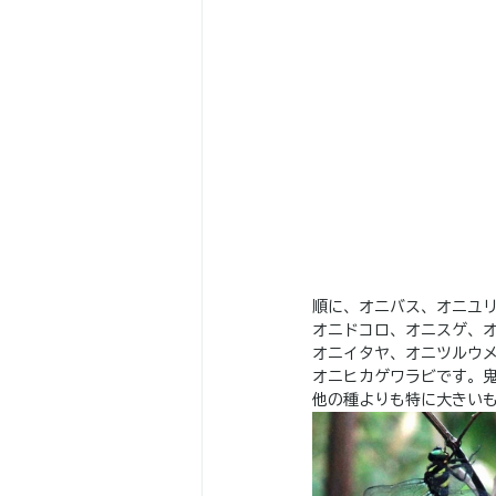
順に、オニバス、オニユリ
オニドコロ、オニスゲ、オ
オニイタヤ、オニツルウ
オニヒカゲワラビです。
他の種よりも特に大きい