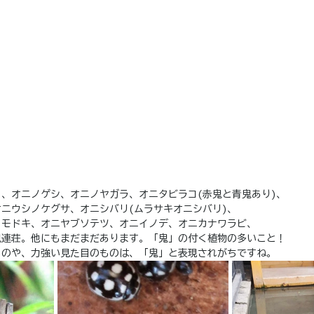
、オニノゲシ、オニノヤガラ、オニタビラコ(赤鬼と青鬼あり)、
ニウシノケグサ、オニシバリ(ムラサキオニシバリ)、
メモドキ、オニヤブソテツ、オニイノデ、オニカナワラビ、
鬼連荘。他にもまだまだあります。「鬼」の付く植物の多いこと！
ものや、力強い見た目のものは、「鬼」と表現されがちですね。