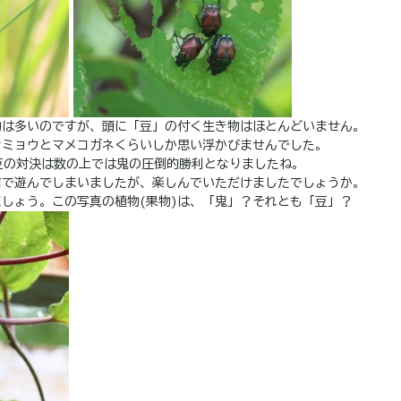
物は多いのですが、頭に「豆」の付く生き物はほとんどいません。
ンミョウとマメコガネくらいしか思い浮かびませんでした。
豆の対決は数の上では鬼の圧倒的勝利となりましたね。
前で遊んでしまいましたが、楽しんでいただけましたでしょうか。
しょう。この写真の植物(果物)は、「鬼」？それとも「豆」？