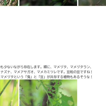
物も少ないながら存在します。順に、マメヅタ、マメヅタラン、
イナズナ、マメアサガオ、マメカミツレです。豆粒の豆ですね！
ニマメヅタという「鬼」と「豆」が共存する植物もあるそうな！