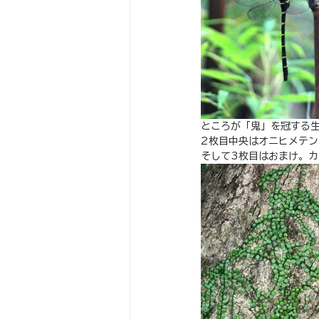
ところが「鬼」を冠する
2枚目中央はオニヒメテ
そして3枚目はおまけ。