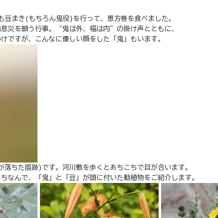
も豆まき(もちろん鬼役)を行って、恵方巻を食べました。
病息災を願う行事。“鬼は外、福は内”の掛け声とともに、
わけですが、こんなに優しい顔をした「鬼」もいます。
が落ちた痕跡)です。河川敷を歩くとあちこちで目が合います。
にちなんで、「鬼」と「豆」が頭に付いた動植物をご紹介します。