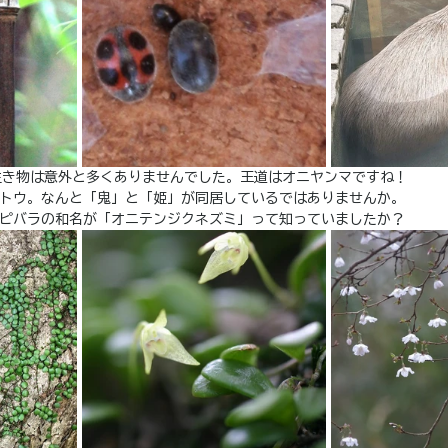
生き物は意外と多くありませんでした。王道はオニヤンマですね！
ントウ。なんと「鬼」と「姫」が同居しているではありませんか。
カピバラの和名が「オニテンジクネズミ」って知っていましたか？