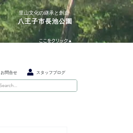
​里山文化の継承と創造
​八王子市長池公園
ここをクリック▲
お問合せ
スタッフブログ