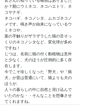
皆さんの知っている種類はありました
か？順にウミネコ、ネコハエトリ、ネ
コヤナギ、
ネコハギ、ネコノシタ、ムカゴネコノ
メです。鳴き声が由来になっているウ
ミネコや、
葉の手触りがザラザラした猫の舌そっ
くりのネコノシタなど、変化球が多め
ですね！
じつは、名前に猫の付く動植物は意外
と少なく、犬のほうが圧倒的に多く存
在します。
今でこそ珍しくなった「野犬」や「猟
犬」が昔は普通にいて、猫よりも犬の
ほうが、
人々の暮らしの中に自然と溶け込んで
いたのかな・・そんなことを想像させ
てくれますね。