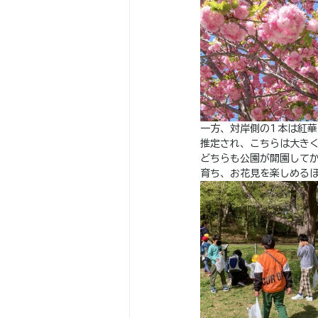
一方、対岸側の1本は紅華
推定され、こちらは大き
どちらも公園が開園して
育ち、お花見を楽しめる