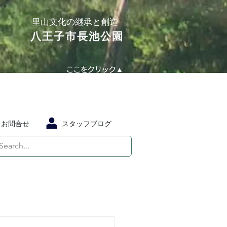
​里山文化の継承と創造
​八王子市長池公園
ここをクリック▲
お問合せ
スタッフブログ