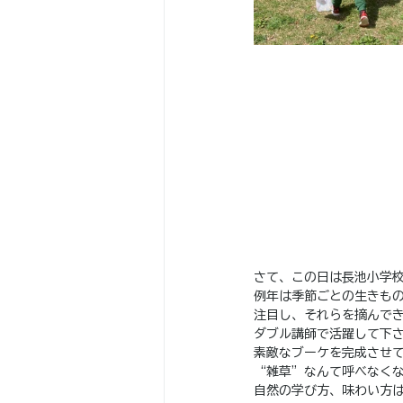
さて、この日は長池小学
例年は季節ごとの生きも
注目し、それらを摘んで
ダブル講師で活躍して下
素敵なブーケを完成させ
“雑草”なんて呼べなく
自然の学び方、味わい方