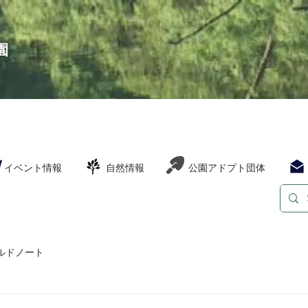
園
イベント情報
自然情報
公園アドプト団体
ルドノート