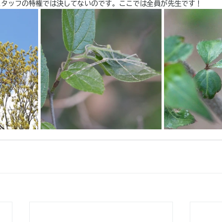
スタッフの特権では決してないのです。ここでは全員が先生です！