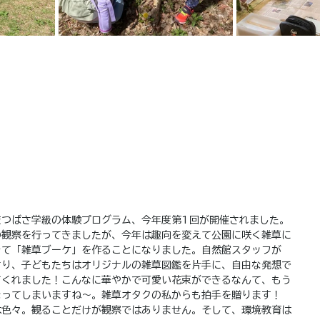
校つばさ学級の体験プログラム、今年度第1回が開催されました。
の観察を行ってきましたが、今年は趣向を変えて公園に咲く雑草に
きて「雑草ブーケ」を作ることになりました。自然館スタッフが
さり、子どもたちはオリジナルの雑草図鑑を片手に、自由な発想で
てくれました！こんなに華やかで可愛い花束ができるなんて、もう
なってしまいますね～。雑草オタクの私からも拍手を贈ります！
は色々。観ることだけが観察ではありません。そして、環境教育は