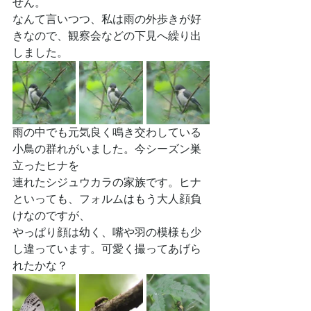
せん。
なんて言いつつ、私は雨の外歩きが好
きなので、観察会などの下見へ繰り出
しました。
雨の中でも元気良く鳴き交わしている
小鳥の群れがいました。今シーズン巣
立ったヒナを
連れたシジュウカラの家族です。ヒナ
といっても、フォルムはもう大人顔負
けなのですが、
やっぱり顔は幼く、嘴や羽の模様も少
し違っています。可愛く撮ってあげら
れたかな？