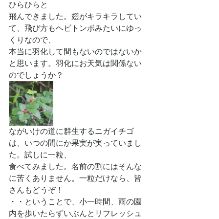
ひらひらと
飛んできました。翅がキラキラしてい
て、飛び方もヘビトンボみたいにゆっ
くりなので、
本当に羽化して間もないのではないか
と思います。羽化にお天気は関係ない
のでしょうか？
ながいけの道に群生するニガイチゴ
は、いつの間にか果実が実っていまし
た。試しに一粒、
食べてみました。名前の割にはそんな
に苦くありません。一粒だけなら、皆
さんもどうぞ！
・・ということで、小一時間、雨の園
内を歩いたらずいぶんとリフレッシュ