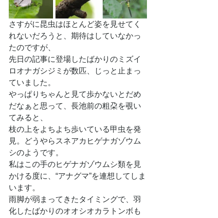
さすがに昆虫はほとんど姿を見せてく
れないだろうと、期待はしていなかっ
たのですが、
先日の記事に登場したばかりのミズイ
ロオナガシジミが数匹、じっと止まっ
ていました。
やっぱりちゃんと見て歩かないとだめ
だなぁと思って、長池前の粗朶を覗い
てみると、
枝の上をよちよち歩いている甲虫を発
見。どうやらスネアカヒゲナガゾウム
シのようです。
私はこの手のヒゲナガゾウムシ類を見
かける度に、“アナグマ”を連想してしま
います。
雨脚が弱まってきたタイミングで、羽
化したばかりのオオシオカラトンボも