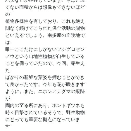
ハダなどが現存しています。さほど広
くない面積からは想像もできないほど
の
植物多様性を有しており、これも絶え
間なく続けてこられた保全活動の賜物
といえるでしょう。南多摩の丘陵地で
は
唯一ここだけにしかないフシグロセン
ノウという山地性植物が自生している
ことを伺っていたので、今回、芽生え
た
ばかりの新鮮な葉姿を拝むことができ
て良かったです。今年も花が咲きます
ように。また、ニホンアナグマの痕跡
が
園内の至る所にあり、ホンドギツネも
時々目撃されているそうで、野生動物
にとっても重要な拠点になっていま
す。