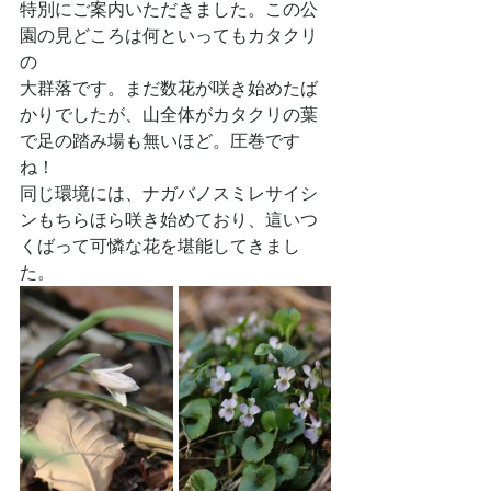
特別にご案内いただきました。この公
園の見どころは何といってもカタクリ
の
大群落です。まだ数花が咲き始めたば
かりでしたが、山全体がカタクリの葉
で足の踏み場も無いほど。圧巻です
ね！
同じ環境には、ナガバノスミレサイシ
ンもちらほら咲き始めており、這いつ
くばって可憐な花を堪能してきまし
た。