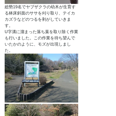
総勢19名でヤブザクラの幼木が生育す
る林床斜面のササを刈り取り、テイカ
カズラなどのつるを剥がしていきま
す。
U字溝に溜まった落ち葉を取り除く作業
も行いました。この作業を待ち望んで
いたかのように、モズが出現しまし
た。