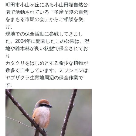
町田市小山ヶ丘にある小山田端自然公
園で活動されている「多摩丘陵の自然
をまもる市民の会」からご相談を受
け、
現地での保全活動に参戦してきまし
た。2004年に開園したこの公園は、湿
地や雑木林が良い状態で保全されてお
り
カタクリをはじめとする希少な植物が
数多く自生しています。ミッションは
ヤブザクラ生育地周辺の保全作業で
す。