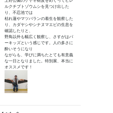
上野公園のケヤキ樹皮をめくってヒレ
ルクチブトゾウムシを見つけ出した
り、不忍池では
枯れ蓮やマツバランの着生を観察した
り、カダヤシやシナヌマエビの生息を
確認したりと、
野鳥以外も幅広く観察し、さすがはパ
ーキッズという感じです。人の多さに
酔いそうになり
ながらも、学びに満ちたとても有意義
な一日となりました。特別展、本当に
オススメです！