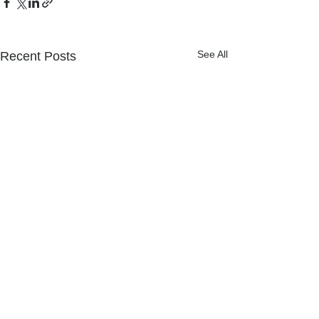
See All
Recent Posts
NPOフュージョン長池広報誌