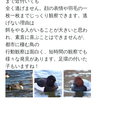
まで近付いても
全く逃げません。顔の表情や羽毛の一
枚一枚までじっくり観察できます。逃
げない理由は
餌をやる人がいることが大きいと思わ
れ、素直に喜ぶことはできませんが、
都市に棲む鳥の
行動観察は面白く、短時間の観察でも
様々な発見があります。足環の付いた
子もいますね！