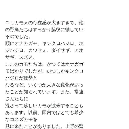
ユリカモメの存在感が大きすぎて、他
の野鳥たちはすっかり脇役に徹してい
るのでした。
順にオナガガモ、キンクロハジロ、ホ
シハジロ、カワセミ、ダイサギ、アオ
サギ、スズメ。
ここのカモたちは、かつてはオナガガ
モばかりでしたが、いつしかキンクロ
ハジロが優勢と
なるなど、いくつか大きな変化があっ
たことが知られています。また、常連
さんたちに
混ざって珍しいカモが渡来することも
あります。以前、国内ではとても希少
なコスズガモを
見に来たことがありました。上野の繁