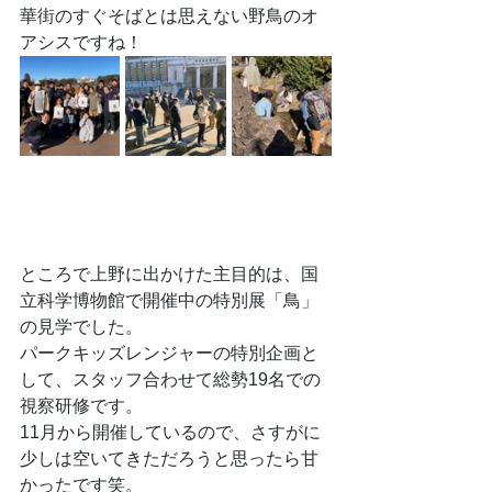
華街のすぐそばとは思えない野鳥のオ
アシスですね！
ところで上野に出かけた主目的は、国
立科学博物館で開催中の特別展「鳥」
の見学でした。
パークキッズレンジャーの特別企画と
して、スタッフ合わせて総勢19名での
視察研修です。
11月から開催しているので、さすがに
少しは空いてきただろうと思ったら甘
かったです笑。