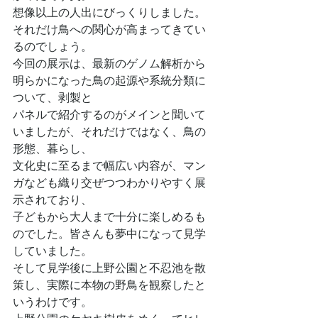
想像以上の人出にびっくりしました。
それだけ鳥への関心が高まってきてい
るのでしょう。
今回の展示は、最新のゲノム解析から
明らかになった鳥の起源や系統分類に
ついて、剥製と
パネルで紹介するのがメインと聞いて
いましたが、それだけではなく、鳥の
形態、暮らし、
文化史に至るまで幅広い内容が、マン
ガなども織り交ぜつつわかりやすく展
示されており、
子どもから大人まで十分に楽しめるも
のでした。皆さんも夢中になって見学
していました。
そして見学後に上野公園と不忍池を散
策し、実際に本物の野鳥を観察したと
いうわけです。