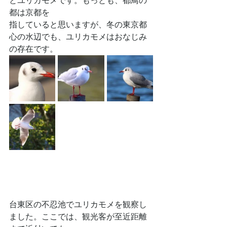
とユリカモメです。もっとも、都鳥の
都は京都を
指していると思いますが、冬の東京都
心の水辺でも、ユリカモメはおなじみ
の存在です。
台東区の不忍池でユリカモメを観察し
ました。ここでは、観光客が至近距離