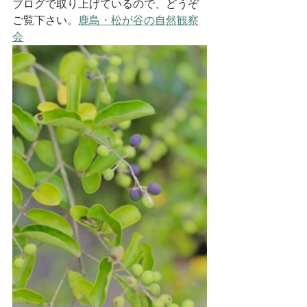
ブログで取り上げているので、どうぞ
ご覧下さい。
鹿島・松が谷の自然観察
会