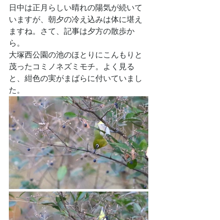
日中は正月らしい晴れの陽気が続いて
いますが、朝夕の冷え込みは体に堪え
ますね。さて、記事は夕方の散歩か
ら。
大塚西公園の池のほとりにこんもりと
茂ったコミノネズミモチ。よく見る
と、紺色の実がまばらに付いていまし
た。