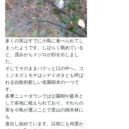
多くの実はすでに小鳥に食べられてし
まったようです。しばらく眺めている
と、茂みからメジロが顔を出しまし
た。
そしてそのままパクッと口の中へ。コ
ミノネズミモチはシナイボタとも呼ば
れる比較的新しい造園樹木の一つで
す。
多摩ニュータウンでは公園樹や庭木と
して各地に植えられており、それらの
実を小鳥が運ぶことで里山の雑木林に
も
進出し始めています。以前にも何度か