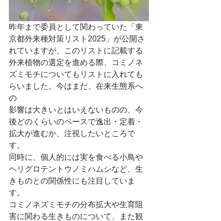
昨年まで委員として関わっていた「東
京都外来種対策リスト2025」が公開さ
れていますが、このリストに記載する
外来植物の選定を進める際、コミノネ
ズミモチについてもリストに入れても
らいました。今はまだ、在来生態系へ
の
影響は大きいとはいえないものの、今
後どのくらいのペースで逸出・定着・
拡大が進むか、注視したいところで
す。
同時に、個人的には実を食べる小鳥や
ヘリグロテントウノミハムシなど、生
きものとの関係性にも注目していま
す。
コミノネズミモチの分布拡大や生育阻
害に関わる生きものについて、また観