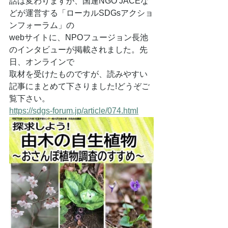
話は変わりますが、国連NGO JACEな
どが運営する「ローカルSDGsアクショ
ンフォーラム」の
webサイトに、NPOフュージョン長池
のインタビューが掲載されました。先
日、オンラインで
取材を受けたものですが、読みやすい
記事にまとめて下さりました!どうぞご
覧下さい。
https://sdgs-forum.jp/article/074.html