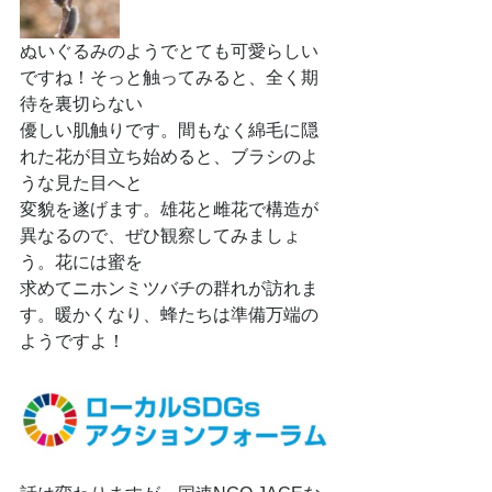
ぬいぐるみのようでとても可愛らしい
ですね！そっと触ってみると、全く期
待を裏切らない
優しい肌触りです。間もなく綿毛に隠
れた花が目立ち始めると、ブラシのよ
うな見た目へと
変貌を遂げます。雄花と雌花で構造が
異なるので、ぜひ観察してみましょ
う。花には蜜を
求めてニホンミツバチの群れが訪れま
す。暖かくなり、蜂たちは準備万端の
ようですよ！