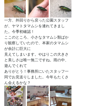
一方、外回りから戻った公園スタッフ
が、ヤマトタマムシを連れてきまし
た。今季初確認！
ここのところ、小さなタマムシ類ばか
り観察していたので、本家のタマムシ
が余計に巨大に
見えてしまいます。やはりこの大きさ
と美しさは唯一無二ですね。雨の中、
遊んでくれて
ありがとう！事務所にいたスタッフ一
同でお見送りしました。今年もたくさ
ん会えるかな？