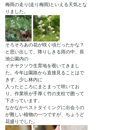
梅雨の走り(走り梅雨)といえる天気とな
りました。
そろそろあの花が咲く頃だったかな？
と思い出して、降りしきる雨の中、長
池公園内の
イチヤクソウ生育地を覗いてきまし
た。今年は園路から直接見ることはで
きず、少し林内に
入ったところにまとまって咲いてお
り、作業班が手厚く竹の支柱で囲って
下さっています。
なかなかベストタイミングに出会うの
が難しい植物の一つですが、ちょうど
花盛りでした。