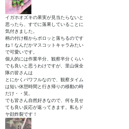
イガホオズキの果実が見当たらないと
思ったら、すでに落果していることに
気付きました。
柄の付け根からポロッと落ちるのです
ね！なんだかマスコットキャラみたい
で可愛いです。
個人的には作業半分、観察半分くらい
でも良いと思うわけですが、里山保全
隊の皆さんは
とにかくパワフルなので、観察タイム
は短い休憩時間と行き帰りの移動の時
だけ・・笑。
でも皆さん自然好きなので、何を見せ
ても良い反応が返ってきます。私もド
ヤ顔炸裂です！