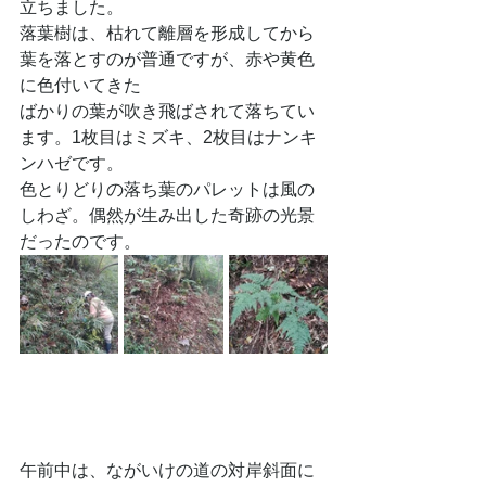
立ちました。
落葉樹は、枯れて離層を形成してから
葉を落とすのが普通ですが、赤や黄色
に色付いてきた
ばかりの葉が吹き飛ばされて落ちてい
ます。1枚目はミズキ、2枚目はナンキ
ンハゼです。
色とりどりの落ち葉のパレットは風の
しわざ。偶然が生み出した奇跡の光景
だったのです。
午前中は、ながいけの道の対岸斜面に