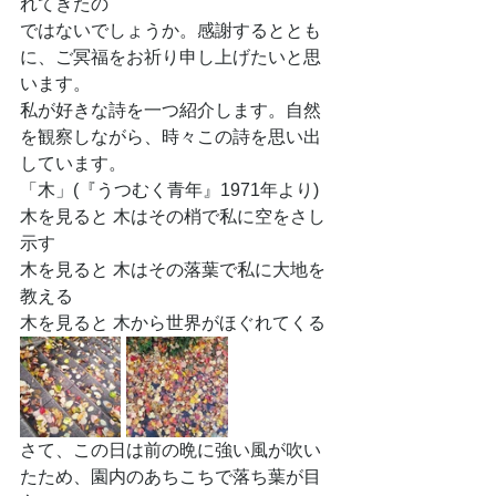
れてきたの
ではないでしょうか。感謝するととも
に、ご冥福をお祈り申し上げたいと思
います。
私が好きな詩を一つ紹介します。自然
を観察しながら、時々この詩を思い出
しています。
「木」(『うつむく青年』1971年より)
木を見ると 木はその梢で私に空をさし
示す
木を見ると 木はその落葉で私に大地を
教える
木を見ると 木から世界がほぐれてくる
さて、この日は前の晩に強い風が吹い
たため、園内のあちこちで落ち葉が目