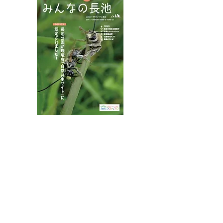
八王子市都市公園指定管理者ひとまちみどり由木
代表団体：
NPO
フュージョン長池
・株式会社桂造園
・株式会社斎藤造園
・株式会社日本タスクス
指定管理者について
カスタマーハラスメントに対する基本方針を
策定しました。