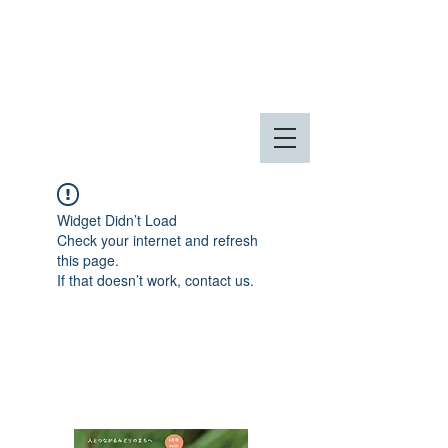
八王子市 東由木地区公園
八王子市 長池公園
Widget Didn’t Load
Check your internet and refresh
this page.
If that doesn’t work, contact us.
NPOフュージョン長池広報誌