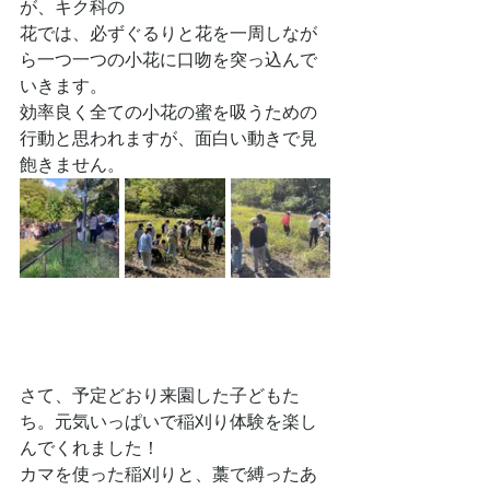
が、キク科の
花では、必ずぐるりと花を一周しなが
ら一つ一つの小花に口吻を突っ込んで
いきます。
効率良く全ての小花の蜜を吸うための
行動と思われますが、面白い動きで見
飽きません。
さて、予定どおり来園した子どもた
ち。元気いっぱいで稲刈り体験を楽し
んでくれました！
カマを使った稲刈りと、藁で縛ったあ