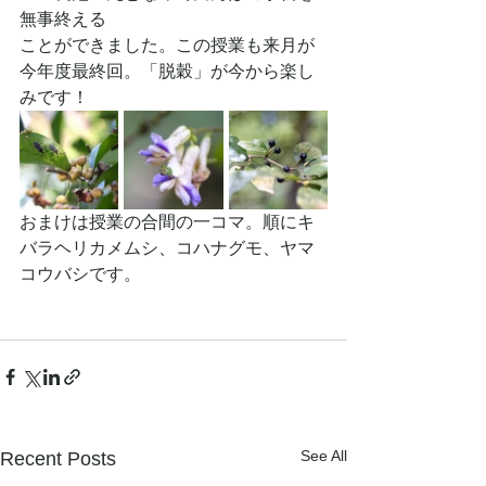
無事終える
ことができました。この授業も来月が
今年度最終回。「脱穀」が今から楽し
みです！
おまけは授業の合間の一コマ。順にキ
バラヘリカメムシ、コハナグモ、ヤマ
コウバシです。
See All
Recent Posts