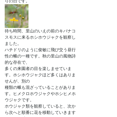
りの日です。
待ち時間、里山のいえの前のキバナコ
スモスに来るホシホウジャクを観察し
ました。
ハチドリのように俊敏に飛び交う昼行
性の蛾の一種です。秋の里山の風物詩
的な存在で、
多くの来園者の目を楽しませていま
す。ホシホウジャクほど多くはありま
せんが、別の
種類の蛾も混ざっていることがありま
す。ヒメクロホウジャクやホシヒメホ
ウジャクです。
ホウジャク類を観察していると、次か
ら次へと順番に花を移動していきます