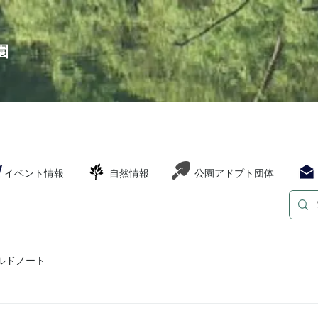
園
イベント情報
自然情報
公園アドプト団体
ルドノート