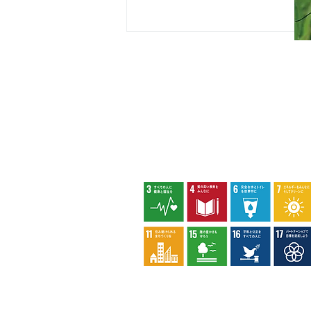
指定管理者について
カスタマーハラスメントに対する基本方
策定しました。
夏山に涼を求めて
八王子市環境マネジメントシステム
privacy policy
socialmediapolic
reserved.