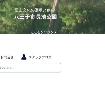
​里山文化の継承と創造
​八王子市長池公園
ここをクリック▲
お問合せ
スタッフブログ