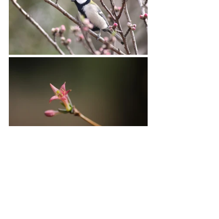
See All
Recent Posts