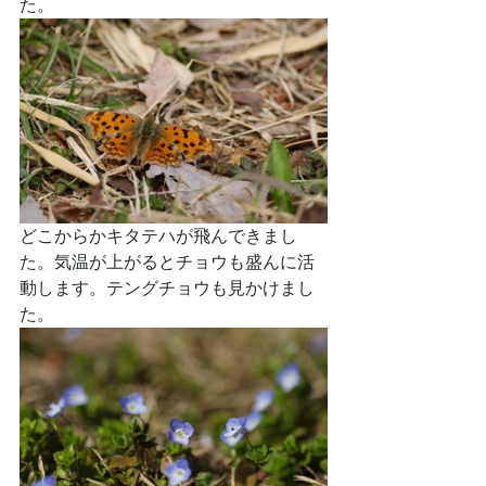
た。
どこからかキタテハが飛んできまし
た。気温が上がるとチョウも盛んに活
動します。テングチョウも見かけまし
た。