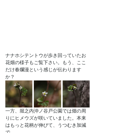
ナナホシテントウが歩き回っていたお
花畑の様子もご覧下さい。もう、ここ
だけ春爛漫という感じが伝わります
か？
一方、堀之内沖ノ谷戸公園では畑の周
りにヒメウズが咲いていました。本来
はもっと花柄が伸びて、うつむき加減
で