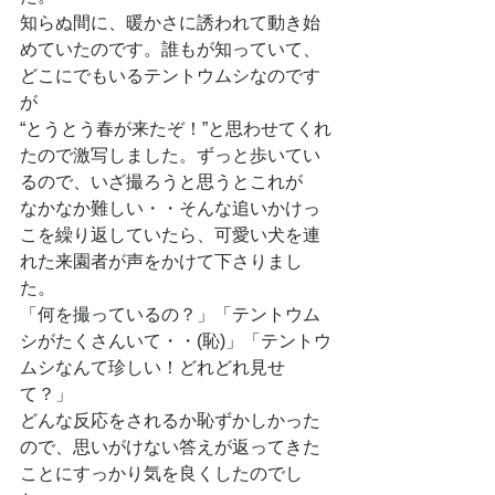
知らぬ間に、暖かさに誘われて動き始
めていたのです。誰もが知っていて、
どこにでもいるテントウムシなのです
が
“とうとう春が来たぞ！”と思わせてくれ
たので激写しました。ずっと歩いてい
るので、いざ撮ろうと思うとこれが
なかなか難しい・・そんな追いかけっ
こを繰り返していたら、可愛い犬を連
れた来園者が声をかけて下さりまし
た。
「何を撮っているの？」「テントウム
シがたくさんいて・・(恥)」「テントウ
ムシなんて珍しい！どれどれ見せ
て？」
どんな反応をされるか恥ずかしかった
ので、思いがけない答えが返ってきた
ことにすっかり気を良くしたのでし