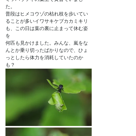
た。
普段はヒメコウゾの枯れ枝を歩いてい
ることが多いイワサキケブカカミキリ
も、この日は葉の裏に止まって休む姿
を
何匹も見かけました。みんな、嵐をな
んとか乗り切ったばかりなので、ひょ
っとしたら体力を消耗していたのか
も？