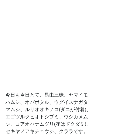
今日も今日とて、昆虫三昧。ヤマイモ
ハムシ、オバボタル、ウグイスナガタ
マムシ、ルリオオキノコ(ダニが付着)、
エゴツルクビオトシブミ、ウシカメム
シ、コアオハナムグリ(花はドクダミ)、
セキヤノアキチョウジ、クララです。