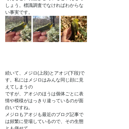
しょう。標識調査でなければわからな
い事実です。
続いて、メジロ(上段)とアオジ(下段)で
す。私にはメジロはみんな同じ顔に見
えてしまうの
ですが、アオジのほうは個体ごとに表
情や模様がはっきり違っているのが面
白いですね。
メジロもアオジも最近のブログ記事で
は頻繁に登場しているので、その生態
とも併せて、