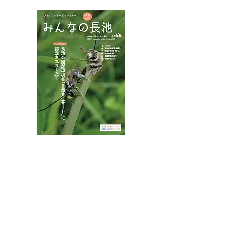
八王子市都市公園指定管理者ひとまちみどり由木
代表団体：
NPO
フュージョン長池
・株式会社桂造園
・株式会社斎藤造園
・株式会社日本タスクス
指定管理者について
カスタマーハラスメントに対する基本方針を