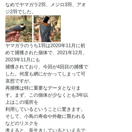
なめでヤマガラ2羽、メジロ3羽、アオ
ジ2羽でした。
ヤマガラのうち1羽は2020年11月に初
めて捕獲された個体で、2021年12月、
2023年11月にも
捕獲されており、今回が4回目の捕獲で
した。何度も網にかかってしまって可
哀想ですが、
再捕獲は特に重要なデータとなりま
す。まず、この個体が少なくとも3年以
上はこの場所を
利用しているということに驚きます。
そして、小鳥の寿命や外敵に襲われる
などのリスクを
考えると、長生きしているといえるで