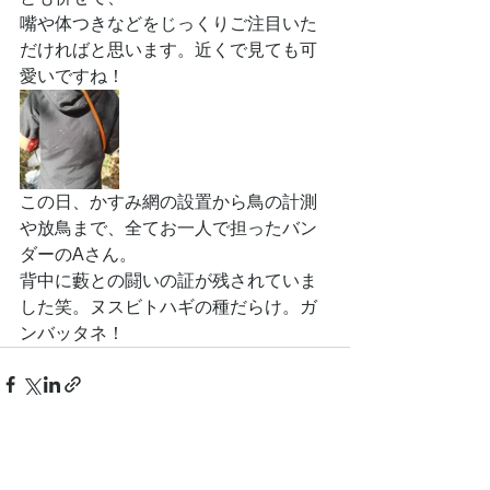
嘴や体つきなどをじっくりご注目いた
だければと思います。近くで見ても可
愛いですね！
この日、かすみ網の設置から鳥の計測
や放鳥まで、全てお一人で担ったバン
ダーのAさん。
背中に藪との闘いの証が残されていま
した笑。ヌスビトハギの種だらけ。ガ
ンバッタネ！
NPOフュージョン長池広報誌