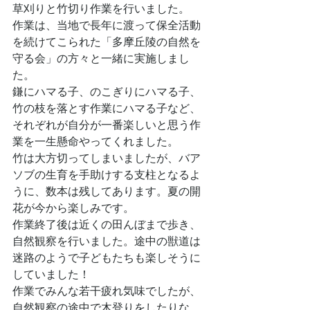
草刈りと竹切り作業を行いました。
作業は、当地で長年に渡って保全活動
を続けてこられた「多摩丘陵の自然を
守る会」の方々と一緒に実施しまし
た。
鎌にハマる子、のこぎりにハマる子、
竹の枝を落とす作業にハマる子など、
それぞれが自分が一番楽しいと思う作
業を一生懸命やってくれました。
竹は大方切ってしまいましたが、バア
ソブの生育を手助けする支柱となるよ
うに、数本は残してあります。夏の開
花が今から楽しみです。
作業終了後は近くの田んぼまで歩き、
自然観察を行いました。途中の獣道は
迷路のようで子どもたちも楽しそうに
していました！
作業でみんな若干疲れ気味でしたが、
自然観察の途中で木登りをしたりな