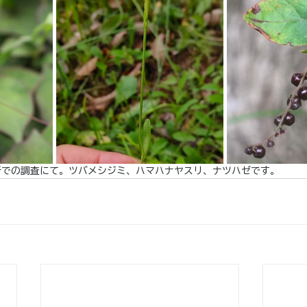
所での調査にて。ツバメシジミ、ハマハナヤスリ、ナツハゼです。