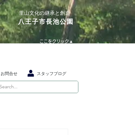
​里山文化の継承と創造
​八王子市長池公園
ここをクリック▲
お問合せ
スタッフブログ