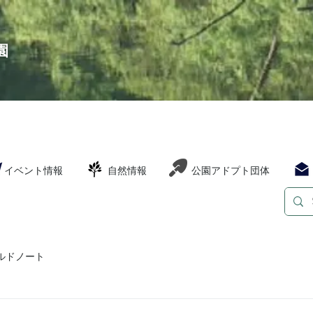
園
イベント情報
自然情報
公園アドプト団体
ルドノート