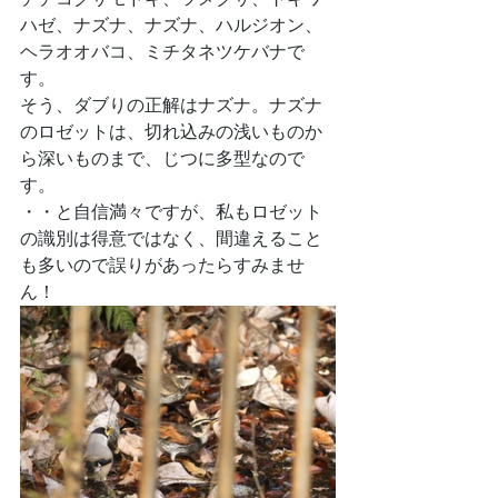
ハゼ、ナズナ、ナズナ、ハルジオン、
ヘラオオバコ、ミチタネツケバナで
す。
そう、ダブりの正解はナズナ。ナズナ
のロゼットは、切れ込みの浅いものか
ら深いものまで、じつに多型なので
す。
・・と自信満々ですが、私もロゼット
の識別は得意ではなく、間違えること
も多いので誤りがあったらすみませ
ん！