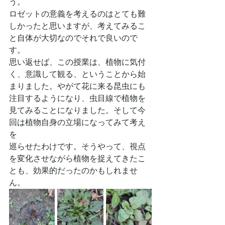
う。
ロゼットの意義を考えるのはとても難
しかったと思いますが、考えてみるこ
と自体が大切なのでそれで良いので
す。
思い返せば、この授業は、植物に気付
く、意識して観る、ということから始
まりました。やがて花に来る昆虫にも
注目するようになり、虫目線で植物を
見てみることになりました。そして今
回は植物自身の立場になってみて考え
を
巡らせたわけです。そうやって、視点
を変化させながら植物を捉えてきたこ
とも、効果的だったのかもしれませ
ん。