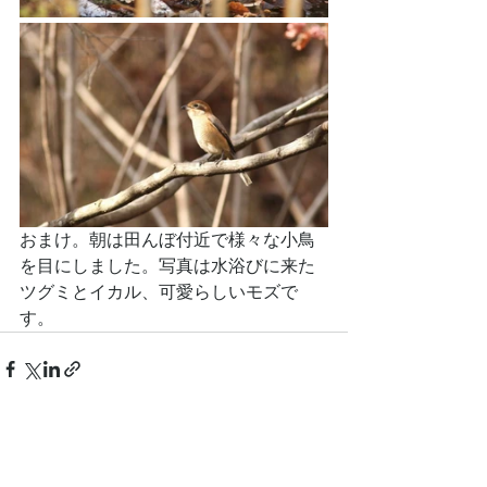
おまけ。朝は田んぼ付近で様々な小鳥
を目にしました。写真は水浴びに来た
ツグミとイカル、可愛らしいモズで
す。
See All
Recent Posts