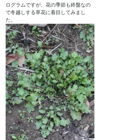
ログラムですが、花の季節も終盤なの
で冬越しする草花に着目してみまし
た。