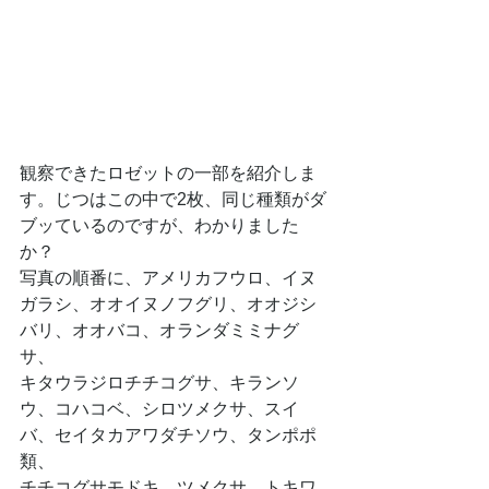
観察できたロゼットの一部を紹介しま
す。じつはこの中で2枚、同じ種類がダ
ブッているのですが、わかりました
か？
写真の順番に、アメリカフウロ、イヌ
ガラシ、オオイヌノフグリ、オオジシ
バリ、オオバコ、オランダミミナグ
サ、
キタウラジロチチコグサ、キランソ
ウ、コハコベ、シロツメクサ、スイ
バ、セイタカアワダチソウ、タンポポ
類、
チチコグサモドキ、ツメクサ、トキワ