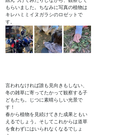
踏んづけてみたりしながら、観察して
もらいました。ちなみに写真の植物は
キレハミミイヌガラシのロゼットで
す。
言われなければ誰も見向きもしない、
冬の雑草に寄ってたかって観察する子
どもたち。じつに素晴らしい光景で
す！
春から植物を見続けてきた成果ともい
えるでしょう。そしてこれからは道草
を食わずにはいられなくなるでしょ