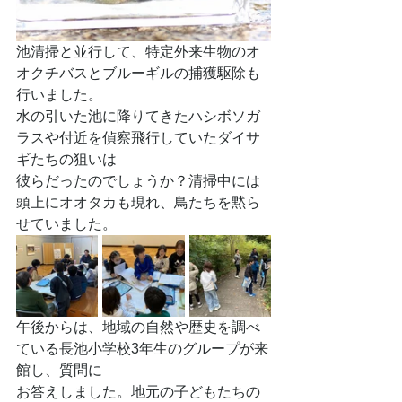
池清掃と並行して、特定外来生物のオ
オクチバスとブルーギルの捕獲駆除も
行いました。
水の引いた池に降りてきたハシボソガ
ラスや付近を偵察飛行していたダイサ
ギたちの狙いは
彼らだったのでしょうか？清掃中には
頭上にオオタカも現れ、鳥たちを黙ら
せていました。
午後からは、地域の自然や歴史を調べ
ている長池小学校3年生のグループが来
館し、質問に
お答えしました。地元の子どもたちの