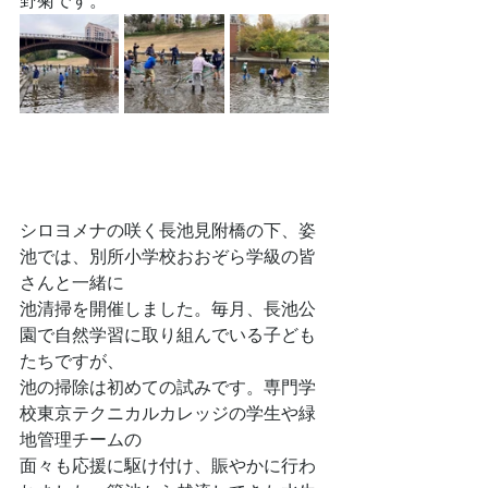
野菊です。
シロヨメナの咲く長池見附橋の下、姿
池では、別所小学校おおぞら学級の皆
さんと一緒に
池清掃を開催しました。毎月、長池公
園で自然学習に取り組んでいる子ども
たちですが、
池の掃除は初めての試みです。専門学
校東京テクニカルカレッジの学生や緑
地管理チームの
面々も応援に駆け付け、賑やかに行わ