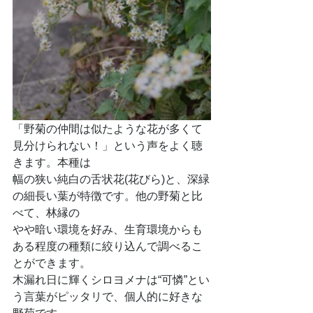
「野菊の仲間は似たような花が多くて
見分けられない！」という声をよく聴
きます。本種は
幅の狭い純白の舌状花(花びら)と、深緑
の細長い葉が特徴です。他の野菊と比
べて、林縁の
やや暗い環境を好み、生育環境からも
ある程度の種類に絞り込んで調べるこ
とができます。
木漏れ日に輝くシロヨメナは“可憐”とい
う言葉がピッタリで、個人的に好きな