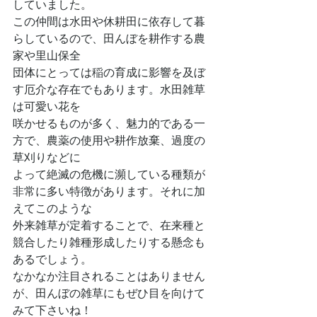
していました。
この仲間は水田や休耕田に依存して暮
らしているので、田んぼを耕作する農
家や里山保全
団体にとっては稲の育成に影響を及ぼ
す厄介な存在でもあります。水田雑草
は可愛い花を
咲かせるものが多く、魅力的である一
方で、農薬の使用や耕作放棄、過度の
草刈りなどに
よって絶滅の危機に瀕している種類が
非常に多い特徴があります。それに加
えてこのような
外来雑草が定着することで、在来種と
競合したり雑種形成したりする懸念も
あるでしょう。
なかなか注目されることはありません
が、田んぼの雑草にもぜひ目を向けて
みて下さいね！