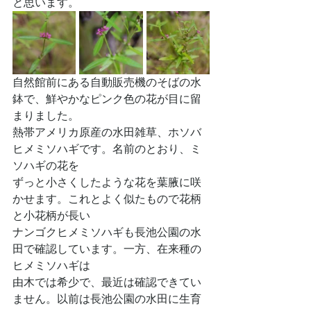
と思います。
自然館前にある自動販売機のそばの水
鉢で、鮮やかなピンク色の花が目に留
まりました。
熱帯アメリカ原産の水田雑草、ホソバ
ヒメミソハギです。名前のとおり、ミ
ソハギの花を
ずっと小さくしたような花を葉腋に咲
かせます。これとよく似たもので花柄
と小花柄が長い
ナンゴクヒメミソハギも長池公園の水
田で確認しています。一方、在来種の
ヒメミソハギは
由木では希少で、最近は確認できてい
ません。以前は長池公園の水田に生育