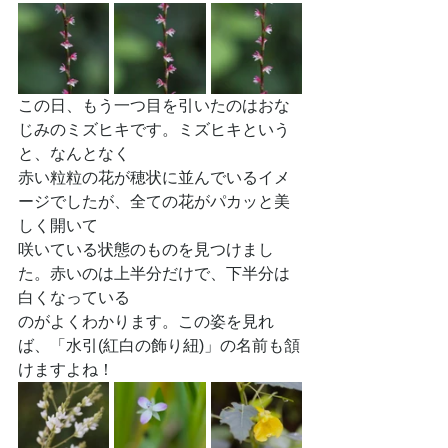
この日、もう一つ目を引いたのはおな
じみのミズヒキです。ミズヒキという
と、なんとなく
赤い粒粒の花が穂状に並んでいるイメ
ージでしたが、全ての花がパカッと美
しく開いて
咲いている状態のものを見つけまし
た。赤いのは上半分だけで、下半分は
白くなっている
のがよくわかります。この姿を見れ
ば、「水引(紅白の飾り紐)」の名前も頷
けますよね！