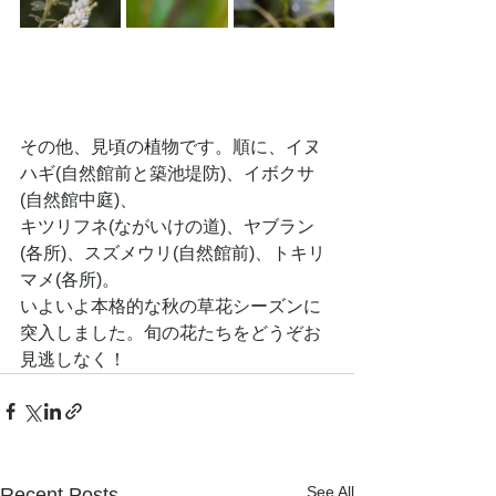
その他、見頃の植物です。順に、イヌ
ハギ(自然館前と築池堤防)、イボクサ
(自然館中庭)、
キツリフネ(ながいけの道)、ヤブラン
(各所)、スズメウリ(自然館前)、トキリ
マメ(各所)。
いよいよ本格的な秋の草花シーズンに
突入しました。旬の花たちをどうぞお
見逃しなく！
See All
Recent Posts