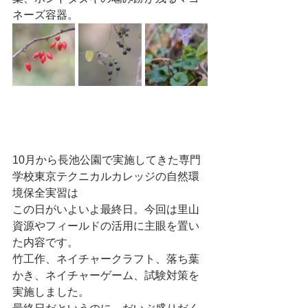
ネーズ容器。
10月から長池公園で実施してきた専門
学校東京テクニカルカレッジの自然環
境保全実習は
この日がいよいよ最終日。今回は里山
資源やフィールドの活用に主眼を置い
た内容です。
竹工作、ネイチャークラフト、落ち葉
かき、ネイチャーゲーム、試験対策を
実施しました。