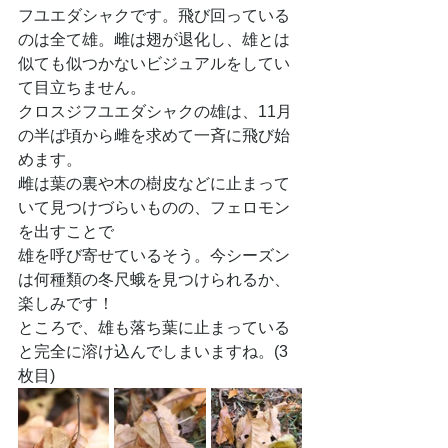
フユエダシャクです。飛び回っている
のは全て雄。雌は翅が退化し、雄とは
似ても似つかないビジュアルをしてい
て目立ちません。
クロスジフユエダシャクの雄は、11月
の半ば頃から雌を求めて一斉に飛び始
めます。
雌は葉の裏や木の樹皮などに止まって
いて見つけづらいものの、フェロモン
を出すことで
雄を呼び寄せているそう。今シーズン
は何種類の冬尺蛾を見つけられるか、
楽しみです！
ところで、雄も落ち葉に止まっている
と完全に溶け込んでしまいますね。(3
枚目)