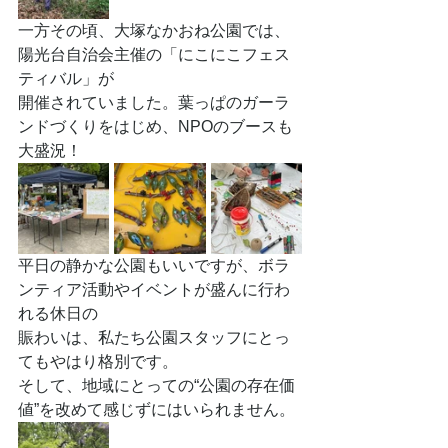
一方その頃、大塚なかおね公園では、
陽光台自治会主催の「にこにこフェス
ティバル」が
開催されていました。葉っぱのガーラ
ンドづくりをはじめ、NPOのブースも
大盛況！
平日の静かな公園もいいですが、ボラ
ンティア活動やイベントが盛んに行わ
れる休日の
賑わいは、私たち公園スタッフにとっ
てもやはり格別です。
そして、地域にとっての“公園の存在価
値”を改めて感じずにはいられません。