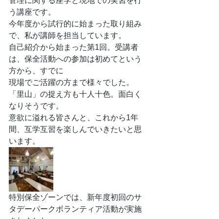
管理に関する座学と現地での実習を行
う講座です。
今年度から試行的に始まった取り組み
で、私が講師を担当しています。
自己紹介から始まった第1回。受講者
は、保全活動への参加は初めてという
方から、すでに
現場でご活躍の方まで様々でした。
「里山」の捉え方も十人十色。面白く
なりそうです。
意欲に溢れる皆さんと、これから1年
間、互学互習を楽しんでいきたいと思
います。
特別保全ゾーンでは、新年度初回のサ
タデーパークボランティア活動が実施