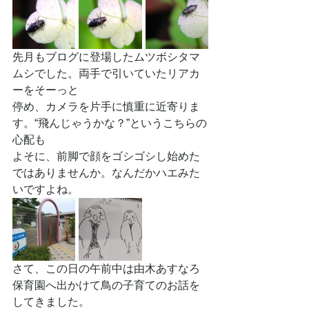
先月もブログに登場したムツボシタマ
ムシでした。両手で引いていたリアカ
ーをそーっと
停め、カメラを片手に慎重に近寄りま
す。“飛んじゃうかな？”というこちらの
心配も
よそに、前脚で顔をゴシゴシし始めた
ではありませんか。なんだかハエみた
いですよね。
さて、この日の午前中は由木あすなろ
保育園へ出かけて鳥の子育てのお話を
してきました。