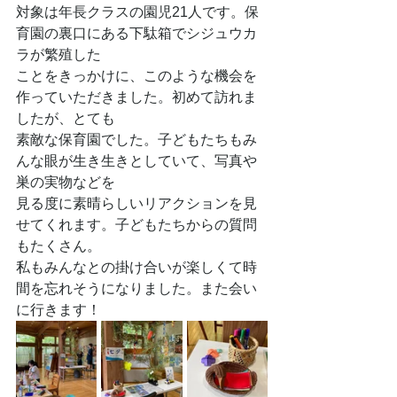
対象は年長クラスの園児21人です。保
育園の裏口にある下駄箱でシジュウカ
ラが繁殖した
ことをきっかけに、このような機会を
作っていただきました。初めて訪れま
したが、とても
素敵な保育園でした。子どもたちもみ
んな眼が生き生きとしていて、写真や
巣の実物などを
見る度に素晴らしいリアクションを見
せてくれます。子どもたちからの質問
もたくさん。
私もみんなとの掛け合いが楽しくて時
間を忘れそうになりました。また会い
に行きます！