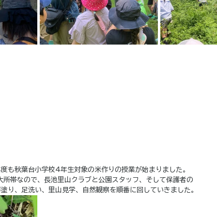
年度も秋葉台小学校4年生対象の米作りの授業が始まりました。
大所帯なので、長池里山クラブと公園スタッフ、そして保護者の
畔塗り、足洗い、里山見学、自然観察を順番に回していきました。