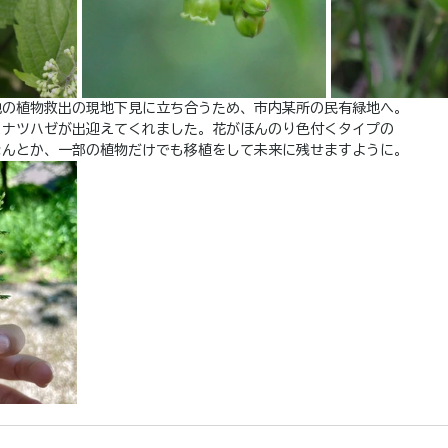
地の植物救出の現地下見に立ち合うため、市内某所の民有緑地へ。
とナツハゼが出迎えてくれました。花がほんのり色付くタイプの
なんとか、一部の植物だけでも移植をして未来に残せますように。