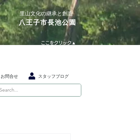
​里山文化の継承と創造
​八王子市長池公園
ここをクリック▲
お問合せ
スタッフブログ