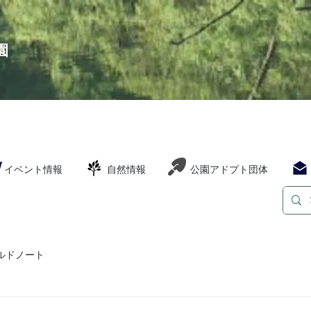
園
イベント情報
自然情報
公園アドプト団体
ルドノート