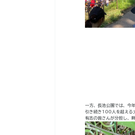
一方、長池公園では、今
引き続き100人を超える
有志の皆さんが分担し、