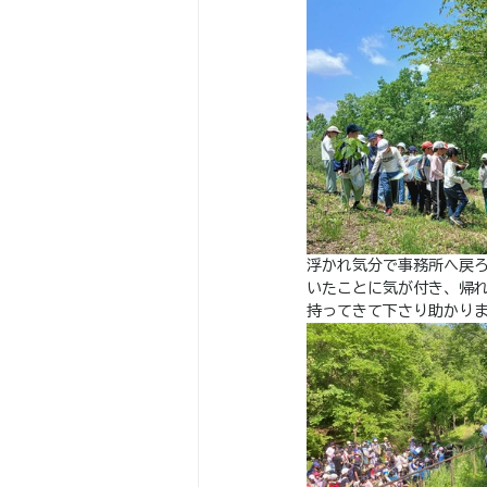
浮かれ気分で事務所へ戻ろ
いたことに気が付き、帰
持ってきて下さり助かり