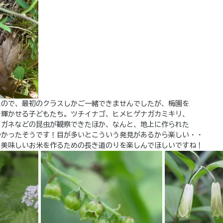
たので、最初のクラスしかご一緒できませんでしたが、梅園を
を輝かせる子どもたち。ツチイナゴ、ヒメヒゲナガカミキリ、
コガネなどの昆虫が観察できたほか、なんと、地上に作られた
つかったそうです！目が多いとこういう発見があるから楽しい・・
。美味しいお米を作るための長き道のりを楽しんでほしいですね！