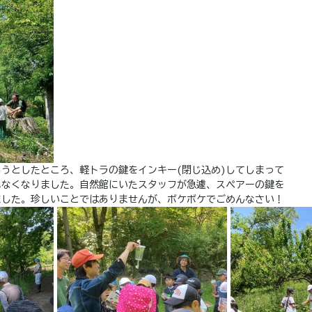
うとしたところ、軽トラの鍵をインキー(閉じ込め)してしまって
れなくなりました。自然館にいたスタッフが急遽、スペアーの鍵を
ました。珍しいことではありませんが、ボケボケでごめんなさい！