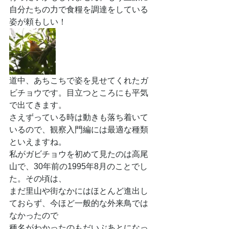
自分たちの力で食糧を調達をしている
姿が頼もしい！
道中、あちこちで姿を見せてくれたガ
ビチョウです。目立つところにも平気
で出てきます。
さえずっている時は動きも落ち着いて
いるので、観察入門編には最適な種類
といえますね。
私がガビチョウを初めて見たのは高尾
山で、30年前の1995年8月のことでし
た。その頃は、
まだ里山や街なかにはほとんど進出し
ておらず、今ほど一般的な外来鳥では
なかったので
種名がわかったのもだいぶあとになっ