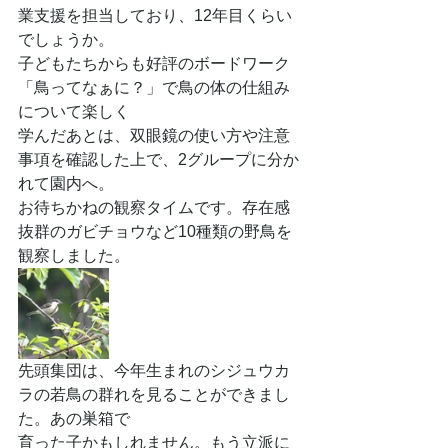
業支援を担当しており、12年目くらい
でしょうか。
子どもたちからも好評のボードワーク
「鳥ってなぁに？」で鳥の体の仕組み
について楽しく
学んだあとは、双眼鏡の使い方や注意
事項を確認した上で、2グループに分か
れて園内へ。
お待ちかねの観察タイムです。存在感
抜群のガビチョウなど10種類の野鳥を
観察しました。
先頭集団は、今年生まれのシジュウカ
ラの若鳥の群れを見ることができまし
た。あの巣箱で
育った子かもしれません。もう立派に